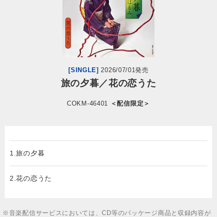
会社情報
サイトマップ
[SINGLE]
2026/07/01発売
お問い合わせ
旅の夕暮／花の恋うた
COKM-46401
＜配信限定＞
閉じる
1.旅の夕暮
2.花の恋うた
※音楽配信サービスにおいては、CD等のパッケージ商品と収録内容が