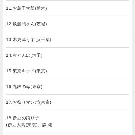
11.お島千太郎(栃木)
12.娘船頭さん(茨城)
13.木更津くずし(千葉)
14.赤とんぼ(埼玉)
15.東京キッド(東京)
16.九段の母(東京)
17.お祭りマンボ(東京)
18.伊豆の踊り子
(伊豆大島(東京)、静岡)