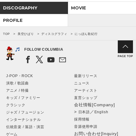
DISCOGRAPHY
MOVIE
PROFILE
TOP
美空ひばり
ディスコグラフィ
にっぽん歌紀行
FOLLOW COLUMBIA
J-POP・ROCK
最新リリース
演歌 / 歌謡曲
ニュース
アニメ / 特撮
アーティスト
キッズ / ファミリー
直営ショップ
会社情報[Company]
クラシック
>
／
日本語
English
ジャズ / フュージョン
採用情報
インターナショナル
音源使用申請
伝統音楽 / 落語・演芸
お問い合わせ[Inquiry]
ゲーム