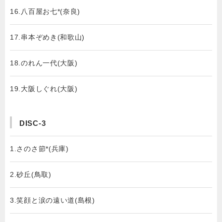
16.八百屋お七*(奈良)
17.串本ぞめき(和歌山)
18.のれん一代(大阪)
19.大阪しぐれ(大阪)
DISC-3
1.さのさ節*(兵庫)
2.砂丘(鳥取)
3.笑顔と涙の遠い道(島根)