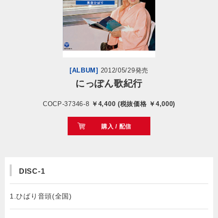
会社情報
サイトマップ
[ALBUM]
2012/05/29発売
お問い合わせ
にっぽん歌紀行
COCP-37346-8
￥4,400 (税抜価格 ￥4,000)
閉じる
購入 / 配信
DISC-1
1.ひばり音頭(全国)