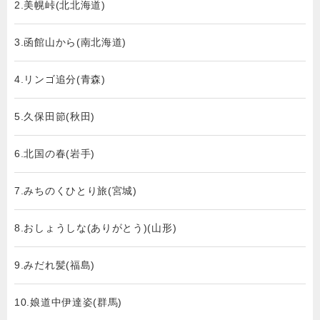
2.美幌峠(北北海道)
3.函館山から(南北海道)
4.リンゴ追分(青森)
5.久保田節(秋田)
6.北国の春(岩手)
7.みちのくひとり旅(宮城)
8.おしょうしな(ありがとう)(山形)
9.みだれ髪(福島)
10.娘道中伊達姿(群馬)