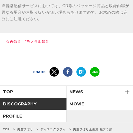
※音楽配信サービスにおいては、CD等のパッケージ商品と収録内容が
異なる場合やお取り扱いが無い場合もありますので、お求めの際は充
分にご注意ください。
☆再録音 *モノラル録音
SHARE
TOP
NEWS
DISCOGRAPHY
MOVIE
PROFILE
TOP
美空ひばり
ディスコグラフィ
美空ひばり全曲集 銀ブラ娘