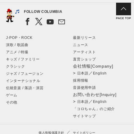
FOLLOW COLUMBIA
J-POP・ROCK
最新リリース
演歌 / 歌謡曲
ニュース
アニメ / 特撮
アーティスト
キッズ / ファミリー
直営ショップ
会社情報[Company]
クラシック
>
／
日本語
English
ジャズ / フュージョン
採用情報
インターナショナル
音源使用申請
伝統音楽 / 落語・演芸
お問い合わせ[Inquiry]
ゲーム
>
／
日本語
English
その他
「コロちゃん」のご紹介
サイトマップ
個人情報保護方針
サイトポリシー