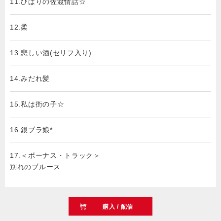
11.ひばりの佐渡情話☆
12.柔
13.悲しい酒(セリフ入り)
14.みだれ髪
15.私は街の子☆
16.銀ブラ娘*
17.＜ボーナス・トラック＞
別れのブルース
購入 / 配信