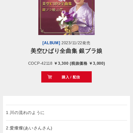
会社情報
サイトマップ
[ALBUM]
2023/11/22発売
お問い合わせ
美空ひばり全曲集 銀ブラ娘
COCP-42118
￥3,300 (税抜価格 ￥3,000)
閉じる
購入 / 配信
1.川の流れのように
2.愛燦燦(あいさんさん)