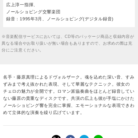
広上淳一指揮、
ノールショピング交響楽団
録音：1995年3月、ノールショピング(デジタル録音)
※音楽配信サービスにおいては、CD等のパッケージ商品と収録内容が
異なる場合やお取り扱いが無い場合もありますので、お求めの際は充
分にご注意ください。
名手・藤原真理によるドヴォルザーク。魂を込めた深い音、すみ
ずみまで考え抜かれた表現、そして華麗なテクニック。彼女の
チェロの魅力が全開です。ロマン派協奏曲をほとんど録音してい
ない藤原の貴重なディスクです。共演の広上も彼が手塩にかけた
ノールショピング響を完全に掌握、エモーショナルな表現できわ
めて立体的な演奏を繰り広げています。