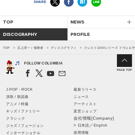
SHARE
TOP
NEWS
DISCOGRAPHY
PROFILE
TOP
広上淳一 / 指揮者
ディスコグラフィ
クレスト1000シリーズ ドヴォ
FOLLOW COLUMBIA
J-POP・ROCK
最新リリース
演歌 / 歌謡曲
ニュース
アニメ / 特撮
アーティスト
キッズ / ファミリー
直営ショップ
会社情報[Company]
クラシック
>
／
日本語
English
ジャズ / フュージョン
採用情報
インターナショナル