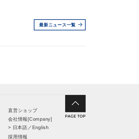
最新ニュース一覧
直営ショップ
会社情報[Company]
>
日本語
／
English
採用情報