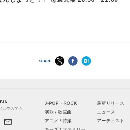
SHARE
BIA
J-POP・ROCK
最新リリース
やメルマガでも
演歌 / 歌謡曲
ニュース
アニメ / 特撮
アーティスト
キッズ / ファミリー