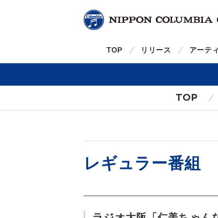
TOP
リリース
アーテ
TOP
レギュラー番組
ラジオ大阪「仁美ちゃんなん