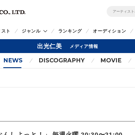
ィスト
ジャンル
ランキング
オーディション
出光仁美
メディア情報
NEWS
DISCOGRAPHY
MOVIE
しよっと！」 毎週火曜 20:30〜21:00