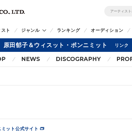
ィスト
ジャンル
ランキング
オーディション
原田郁子＆ウィスット・ポンニミット
リンク
OP
NEWS
DISCOGRAPHY
PROF
ニミット公式サイト