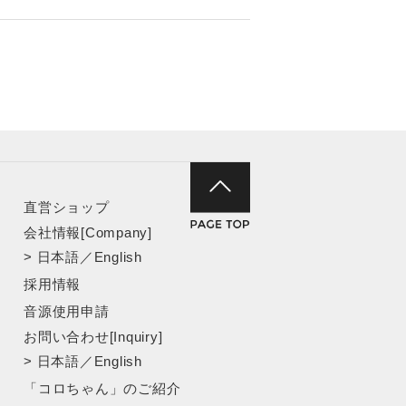
直営ショップ
会社情報[Company]
>
日本語
／
English
採用情報
音源使用申請
お問い合わせ[Inquiry]
>
日本語
／
English
「コロちゃん」のご紹介