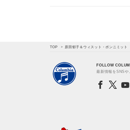
TOP
原田郁子＆ウィスット・ポンニミット
FOLLOW COLUM
最新情報をSNS