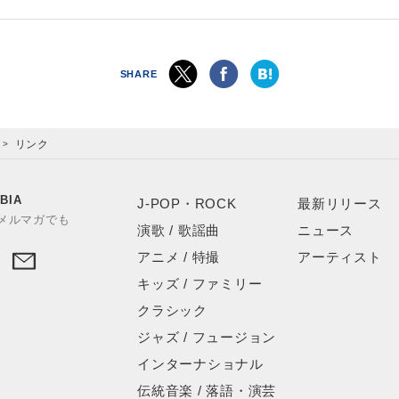
SHARE
リンク
BIA
J-POP・ROCK
最新リリース
やメルマガでも
演歌 / 歌謡曲
ニュース
アニメ / 特撮
アーティスト
キッズ / ファミリー
クラシック
ジャズ / フュージョン
インターナショナル
伝統音楽 / 落語・演芸