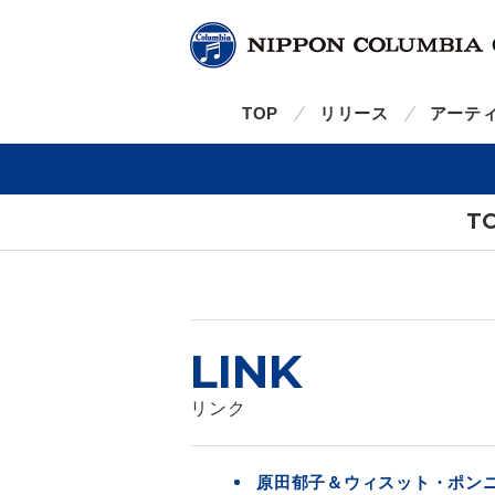
TOP
リリース
アーテ
T
LINK
リンク
原田郁子＆ウィスット・ポン