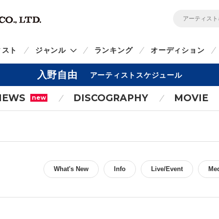
ィスト
ジャンル
ランキング
オーディション
入野自由
アーティストスケジュール
NEWS
DISCOGRAPHY
MOVIE
new
What's New
Info
Live/Event
Me