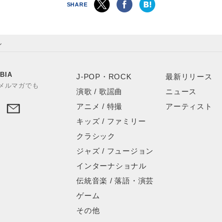
SHARE
ル
BIA
J-POP・ROCK
最新リリース
やメルマガでも
演歌 / 歌謡曲
ニュース
アニメ / 特撮
アーティスト
キッズ / ファミリー
クラシック
ジャズ / フュージョン
インターナショナル
伝統音楽 / 落語・演芸
ゲーム
その他