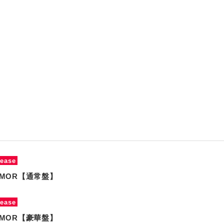
lease
UMOR【通常盤】
lease
UMOR【豪華盤】