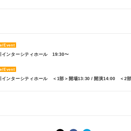
e/Event
川インターシティホール 19:30〜
e/Event
インターシティホール ＜1部＞開場13:30 / 開演14:00 ＜2部＞開