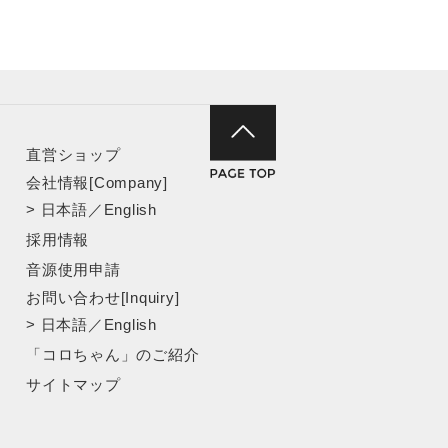
直営ショップ
会社情報[Company]
>
日本語
／
English
採用情報
音源使用申請
お問い合わせ[Inquiry]
>
日本語
／
English
「コロちゃん」のご紹介
サイトマップ