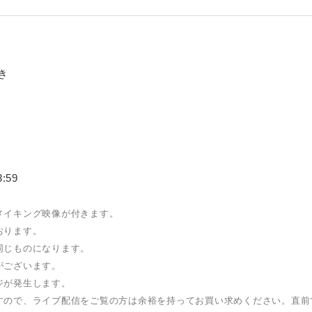
き
:59
メイキング映像が付きます。
おります。
同じものになります。
がございます。
ジが発生します。
すので、ライブ配信をご覧の方は余裕を持ってお買い求めください。直前