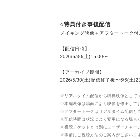
○特典付き事後配信
メイキング映像＋アフタートーク付
【配信日時】
2026/5/30(土)15:00〜
【アーカイブ期間】
2026/5/30(土)配信終了後〜6/6(土)23
※リアルタイム配信から特典映像として
※本編映像は場面により映像を修正して
※アフタートークはリアルタイム配信と
※配信時間は状況により変更になる場合
※視聴チケットとは別にユーザーチャー
※事前にご視聴方法のご案内がございま