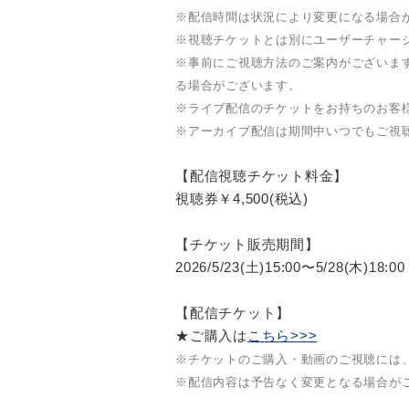
※配信時間は状況により変更になる場合
※視聴チケットとは別にユーザーチャー
※事前にご視聴方法のご案内がございま
る場合がございます。
※ライブ配信のチケットをお持ちのお客
※アーカイブ配信は期間中いつでもご視
【配信視聴チケット料金】
視聴券￥4,500(税込)
【チケット販売期間】
2026/5/23(土)15:00〜5/28(木)18:00
【配信チケット】
★ご購入は
こちら>>>
※チケットのご購入・動画のご視聴には、
※配信内容は予告なく変更となる場合が