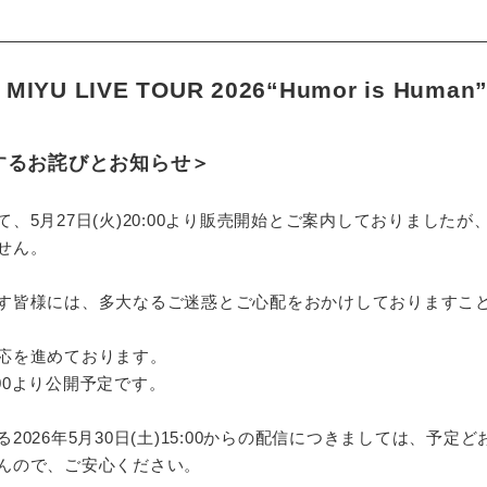
O MIYU LIVE TOUR 2026“Humor is Hu
するお詫びとお知らせ＞
、5月27日(火)20:00より販売開始とご案内しておりました
せん。
す皆様には、多大なるご迷惑とご心配をおかけしておりますこ
応を進めております。
:00より公開予定です。
026年5月30日(土)15:00からの配信につきましては、予定
んので、ご安心ください。