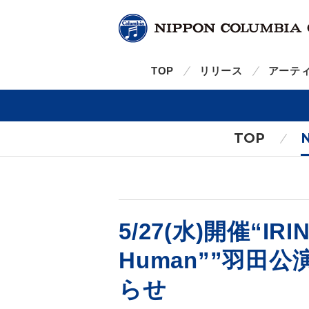
TOP
リリース
アーテ
TOP
5/27(水)開催“IRIN
Human””羽田
らせ