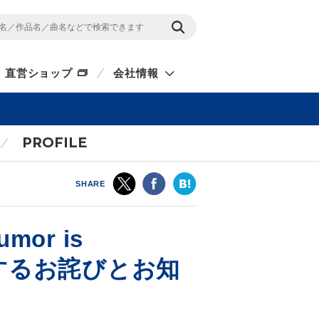
直営ショップ
会社情報
PROFILE
SHARE
umor is
関するお詫びとお知