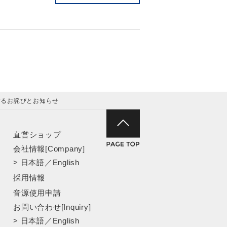
時に関するお詫びとお知らせ
直営ショップ
会社情報[Company]
>
日本語
／
English
採用情報
音源使用申請
お問い合わせ[Inquiry]
>
日本語
／
English