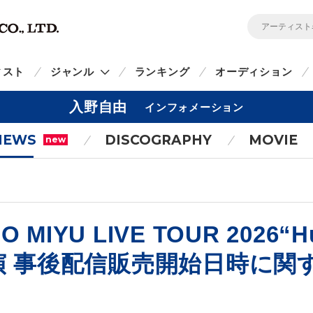
ィスト
ジャンル
ランキング
オーディション
入野自由
インフォメーション
NEWS
DISCOGRAPHY
MOVIE
new
O MIYU LIVE TOUR 2026“H
公演 事後配信販売開始日時に