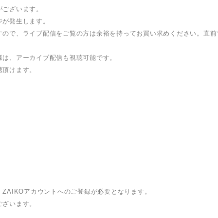
がございます。
ジが発生します。
すので、ライブ配信をご覧の方は余裕を持ってお買い求めください。直前
様は、アーカイブ配信も視聴可能です。
聴頂けます。
ZAIKOアカウントへのご登録が必要となります。
ございます。