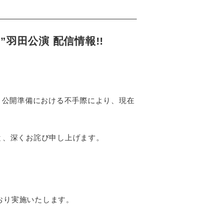
man””羽田公演 配信情報!!
が、公開準備における不手際により、現在
と、深くお詫び申し上げます。
どおり実施いたします。