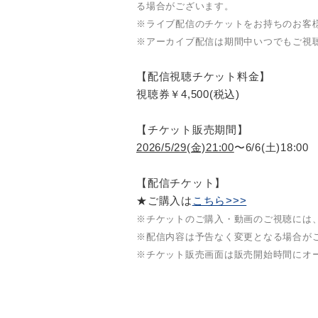
る場合がございます。
※ライブ配信のチケットをお持ちのお客
※アーカイブ配信は期間中いつでもご視
【配信視聴チケット料金】
視聴券￥4,500(税込)
【チケット販売期間】
2026/5/29(金)21:00
〜6/6(土)18:00
【配信チケット】
★ご購入は
こちら>>>
※チケットのご購入・動画のご視聴には、
※配信内容は予告なく変更となる場合が
※チケット販売画面は販売開始時間にオ