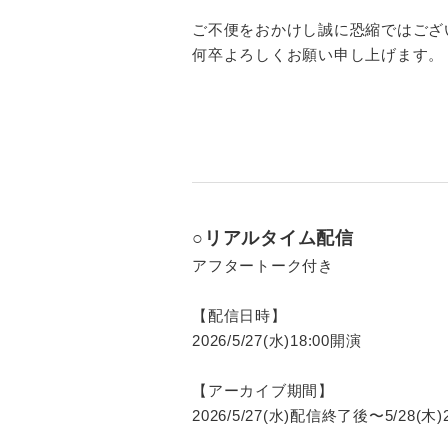
ご不便をおかけし誠に恐縮ではござ
何卒よろしくお願い申し上げます。
○リアルタイム配信
アフタートーク付き
【配信日時】
2026/5/27(水)18:00開演
【アーカイブ期間】
2026/5/27(水)配信終了後〜5/28(木)2