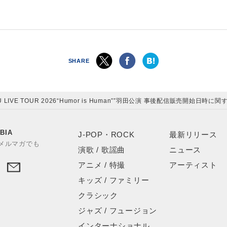
SHARE
MIYU LIVE TOUR 2026“Humor is Human””羽田公演 事後配信販売開始日
BIA
J-POP・ROCK
最新リリース
やメルマガでも
演歌 / 歌謡曲
ニュース
アニメ / 特撮
アーティスト
キッズ / ファミリー
クラシック
ジャズ / フュージョン
インターナショナル