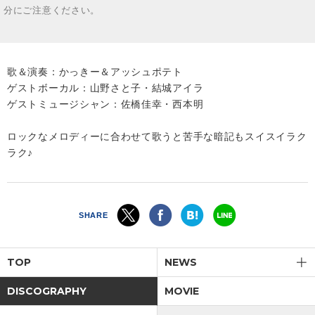
分にご注意ください。
歌＆演奏：かっきー＆アッシュポテト
ゲストボーカル：山野さと子・結城アイラ
ゲストミュージシャン：佐橋佳幸・西本明
ロックなメロディーに合わせて歌うと苦手な暗記もスイスイラク
ラク♪
SHARE
TOP
NEWS
DISCOGRAPHY
MOVIE