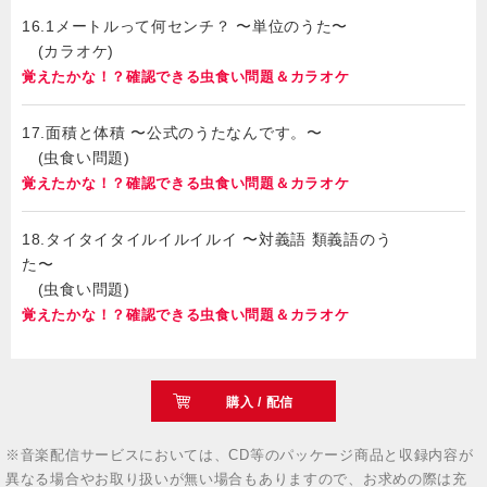
16.1メートルって何センチ？ 〜単位のうた〜
(カラオケ)
覚えたかな！？確認できる虫食い問題＆カラオケ
17.面積と体積 〜公式のうたなんです。〜
(虫食い問題)
覚えたかな！？確認できる虫食い問題＆カラオケ
18.タイタイタイルイルイルイ 〜対義語 類義語のう
た〜
(虫食い問題)
覚えたかな！？確認できる虫食い問題＆カラオケ
購入 / 配信
※音楽配信サービスにおいては、CD等のパッケージ商品と収録内容が
異なる場合やお取り扱いが無い場合もありますので、お求めの際は充