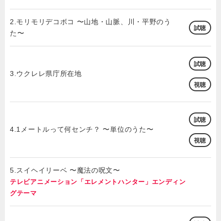
2.モリモリデコボコ 〜山地・山脈、川・平野のう
試聴
た〜
試聴
3.ウクレレ県庁所在地
視聴
試聴
4.1メートルって何センチ？ 〜単位のうた〜
視聴
5.スイヘイリーベ 〜魔法の呪文〜
テレビアニメーション「エレメントハンター」エンディン
グテーマ