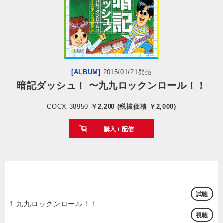
会社情報
サイトマップ
[ALBUM]
2015/01/21発売
お問い合わせ
暗記ダッシュ！ 〜九九ロックンロール！！
COCX-38950
￥2,200 (税抜価格 ￥2,000)
閉じる
購入 / 配信
試聴
1.九九ロックンロール！！
視聴