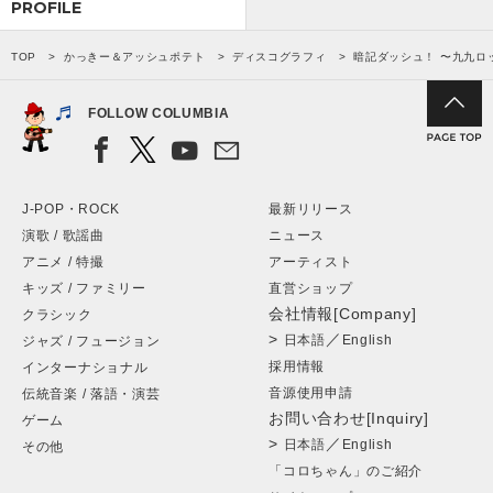
PROFILE
TOP
かっきー＆アッシュポテト
ディスコグラフィ
暗記ダッシュ！ 〜九九ロ
FOLLOW COLUMBIA
J-POP・ROCK
最新リリース
演歌 / 歌謡曲
ニュース
アニメ / 特撮
アーティスト
キッズ / ファミリー
直営ショップ
会社情報[Company]
クラシック
>
／
日本語
English
ジャズ / フュージョン
採用情報
インターナショナル
音源使用申請
伝統音楽 / 落語・演芸
お問い合わせ[Inquiry]
ゲーム
>
／
日本語
English
その他
「コロちゃん」のご紹介