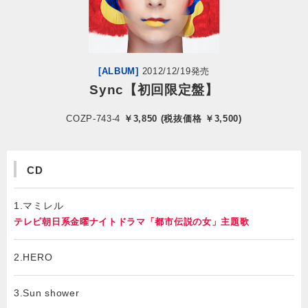
会社情報
サイトマップ
[ALBUM]
2012/12/19発売
Sync【初回限定盤】
お問い合わせ
COZP-743-4
￥3,850 (税抜価格 ￥3,500)
閉じる
CD
1.マミレル
テレビ朝日系金曜ナイトドラマ「都市伝説の女」主題歌
2.HERO
3.Sun shower