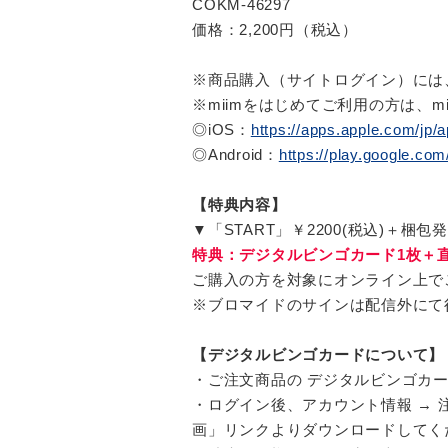
COKM-46297
価格：2,200円（税込）
※商品購入（サイトログイン）には、
※miimをはじめてご利用の方は、
◎iOS：
https://apps.apple.com/jp
◎Android：
https://play.google.co
【特典内容】
▼「START」￥2200(税込)＋梱包
特典：デジタルビンゴカード1枚＋
ご購入の方を対象にオンライン上で
※ブロマイドのサインは配信外にて
【デジタルビンゴカードについて】
・ご注文商品の デジタルビンゴカ
・ログイン後、アカウント情報 → 
画」リンクよりダウンロードしてく