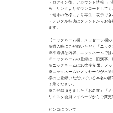
・ログイン後、アカウント情報 → 
画」リンクよりダウンロードしてく
・端末の仕様により再生・表示でき
・デジタル特典はタレントからお客
ます。
【ニックネーム欄、メッセージ欄の
※購入時にご登録いただく「ニック
※不適切な内容、ニックネームでは
※ニックネームの登録は、旧漢字、
※ニックネームは10文字制限、メッ
※ニックネームやメッセージが不適
様のご登録いただいている本名の苗
了承ください。
※ご登録頂きました『お名前』「メッ
リミスタ会員マイページからご変更
ビンゴについて