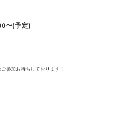
0〜(予定)
のご参加お待ちしております！