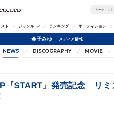
ィスト
ジャンル
ランキング
オーディション
金子みゆ
メディア情報
NEWS
DISCOGRAPHY
MOVIE
i EP『START』発売記念 
！