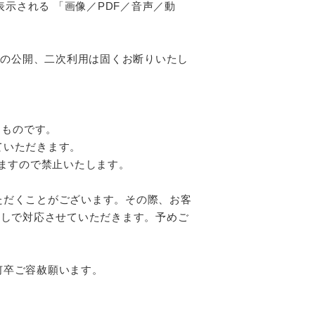
表示される 「画像／PDF／音声／動
への公開、二次利用は固くお断りいたし
くものです。
ていただきます。
りますので禁止いたします。
ただくことがございます。その際、お客
なしで対応させていただきます。予めご
何卒ご容赦願います。