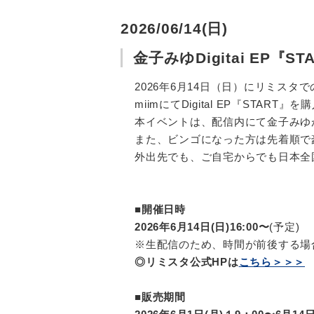
2026/06/14(日)
金子みゆDigitai EP『
2026年6月14日（日）にリミス
miimにてDigital EP『STA
本イベントは、配信内にて金子みゆ
また、ビンゴになった方は先着順で
外出先でも、ご自宅からでも日本全
■開催日時
2026年6月14日(日)16:00〜
(予定)
※生配信のため、時間が前後する場
◎リミスタ公式HPは
こちら＞＞＞
■販売期間