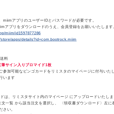
miimアプリのユーザーIDとパスワードが必要です。
miimアプリをダウンロードのうえ、会員登録をお願いいたします
/app/miim/id1597877286
m/store/apps/details?id=com.bootrock.miim
発送料
直筆サイン入りブロマイド1枚
ご参加可能なビンゴカードをリミスタのマイページに付与いた
行います
ードは、リミスタサイト内のマイページ にアップロードいたしま
注文一覧 から該当注文を選択し、 〈領収書ダウンロード〉左に
ださい。