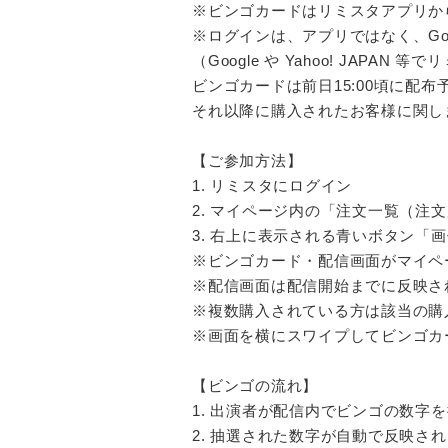
※ビンゴカードはリミスタアプリか
※ログインは、アプリではなく、Googl
（Google や Yahoo! JAP
ビンゴカードは前日15:00頃に配
それ以降に購入されたお客様に関し
【ご参加方法】
1. リミスタにログイン
2. マイページ内の「注文一覧（注
3. 右上に表示される青いボタン「画
※ビンゴカード・配信画面がマイペ
※配信画面は配信開始までに反映さ
※複数購入されている方は該当の購
※画面を横にスワイプしてビンゴカ
【ビンゴの流れ】
1. 出演者が配信内でビンゴの数字
2. 抽選された数字が自動で反映さ