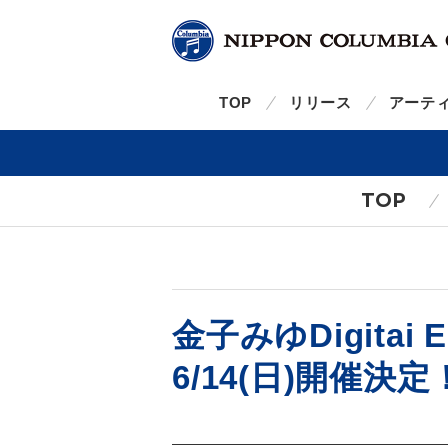
TOP
リリース
アーテ
TOP
金子みゆDigita
6/14(日)開催決定