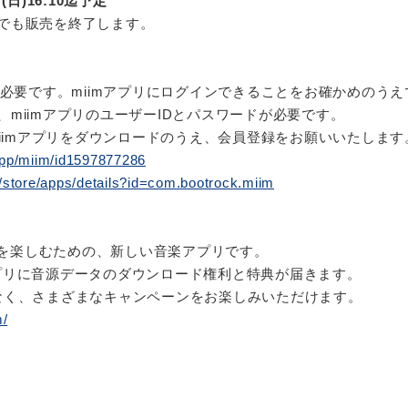
(日)16:10迄予定
でも販売を終了します。
が必要です。miimアプリにログインできることをお確かめのう
miimアプリのユーザーIDとパスワードが必要です。
miimアプリをダウンロードのうえ、会員登録をお願いいたします
/app/miim/id1597877286
m/store/apps/details?id=com.bootrock.miim
ンツを楽しむための、新しい音楽アプリです。
プリに音源データのダウンロード権利と特典が届きます。
なく、さまざまなキャンペーンをお楽しみいただけます。
m/