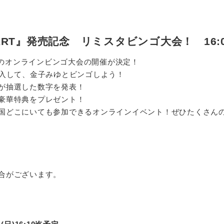
START』発売記念 リミスタビンゴ大会！ 16:0
タでのオンラインビンゴ大会の開催が決定！
RT』を購入して、金子みゆとビンゴしよう！
が抽選した数字を発表！
豪華特典をプレゼント！
国どこにいても参加できるオンラインイベント！ぜひたくさん
合がございます。