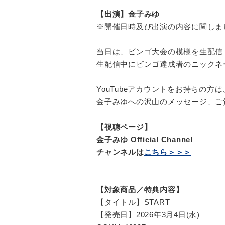
【出演】金子みゆ
※開催日時及び出演の内容に関しま
当日は、ビンゴ大会の模様を生配信
生配信中にビンゴ達成者のニックネ
YouTubeアカウントをお持ちの
金子みゆへの沢山のメッセージ、ご
【視聴ページ】
金子みゆ Official Channel
チャンネルは
こちら＞＞＞
【対象商品／特典内容】
【タイトル】START
【発売日】2026年3月4日(水)