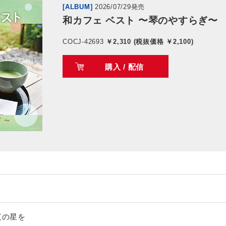
[ALBUM]
2026/07/29発売
和カフェ ベスト 〜琴のやすらぎ〜
COCJ-42693
￥2,310 (税抜価格 ￥2,100)
購入 / 配信
夜の星を