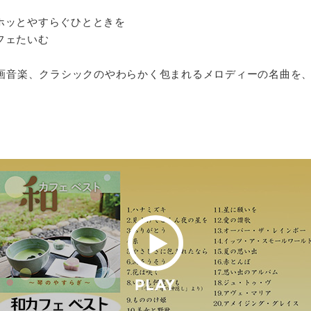
ホッとやすらぐひとときを
フェたいむ
映画音楽、クラシックのやわらかく包まれるメロディーの名曲を