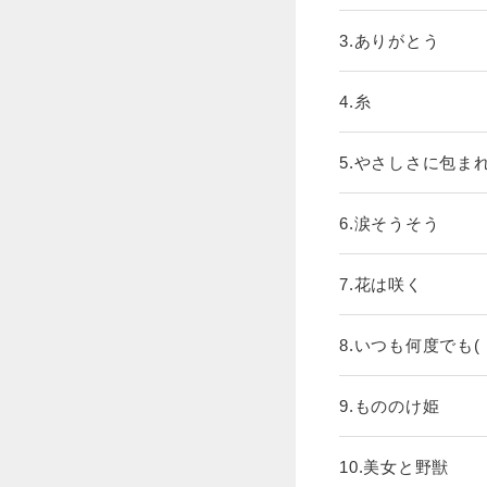
3.ありがとう
4.糸
5.やさしさに包ま
6.涙そうそう
7.花は咲く
8.いつも何度でも
9.もののけ姫
10.美女と野獣