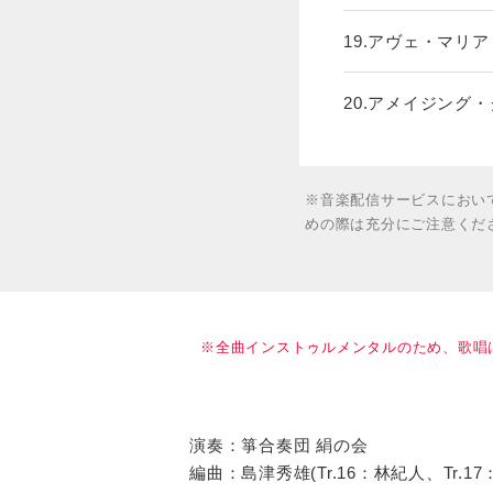
19.アヴェ・マリア
20.アメイジング
※音楽配信サービスにおい
めの際は充分にご注意くだ
※全曲インストゥルメンタルのため、歌唱
演奏：箏合奏団 絹の会
編曲：島津秀雄(Tr.16：林紀人、Tr.1