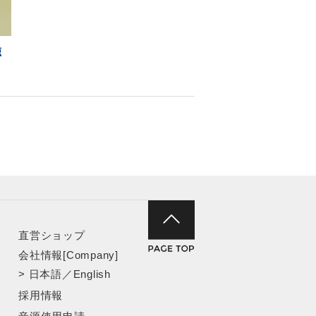
聴
直営ショップ
会社情報[Company]
>
日本語
／
English
採用情報