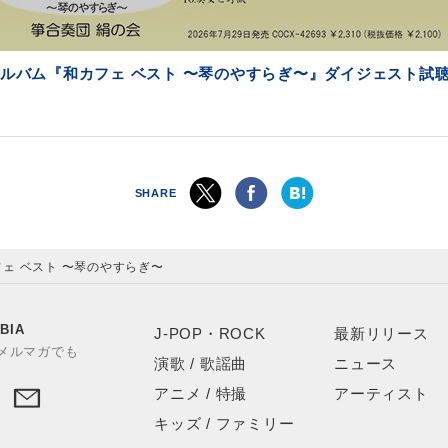
ルバム『和カフェ ベスト 〜琴のやすらぎ〜』ダイジェスト試
SHARE
ェ ベスト 〜琴のやすらぎ〜
BIA
J-POP・ROCK
最新リリース
やメルマガでも
演歌 / 歌謡曲
ニュース
アニメ / 特撮
アーティスト
キッズ / ファミリー