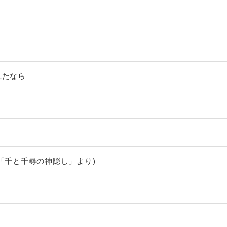
れたなら
(「千と千尋の神隠し」より)