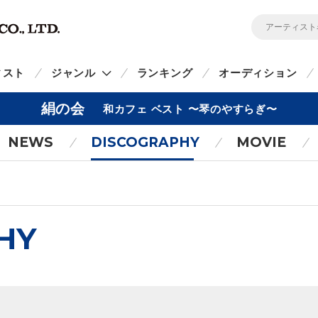
ィスト
ジャンル
ランキング
オーディション
絹の会
和カフェ ベスト 〜琴のやすらぎ〜
NEWS
DISCOGRAPHY
MOVIE
HY