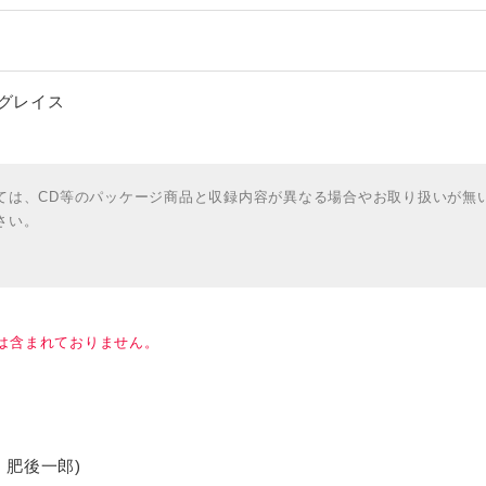
・グレイス
ては、CD等のパッケージ商品と収録内容が異なる場合やお取り扱いが無
さい。
は含まれておりません。
7：肥後一郎)