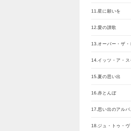
11.星に願いを
12.愛の讃歌
13.オーバー・ザ
14.イッツ・ア・
15.夏の思い出
16.赤とんぼ
17.思い出のアルバ
18.ジュ・トゥ・ヴ