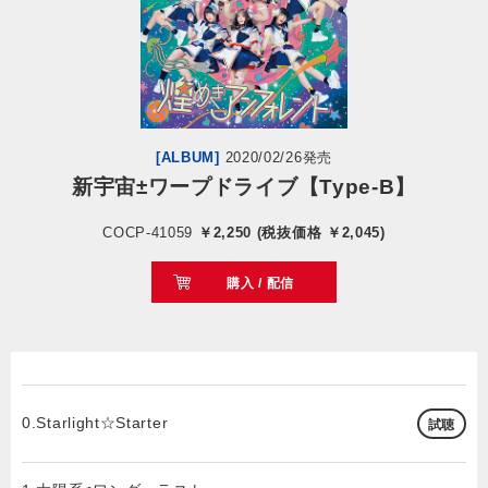
会社情報
サイトマップ
[ALBUM]
2020/02/26発売
お問い合わせ
新宇宙±ワープドライブ【Type-B】
COCP-41059
￥2,250 (税抜価格 ￥2,045)
閉じる
購入 / 配信
0.Starlight☆Starter
試聴