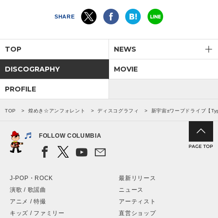
SHARE
TOP
NEWS
DISCOGRAPHY
MOVIE
PROFILE
TOP
煌めき☆アンフォレント
ディスコグラフィ
新宇宙±ワープドライブ【Typ
FOLLOW COLUMBIA
J-POP・ROCK
最新リリース
演歌 / 歌謡曲
ニュース
アニメ / 特撮
アーティスト
キッズ / ファミリー
直営ショップ