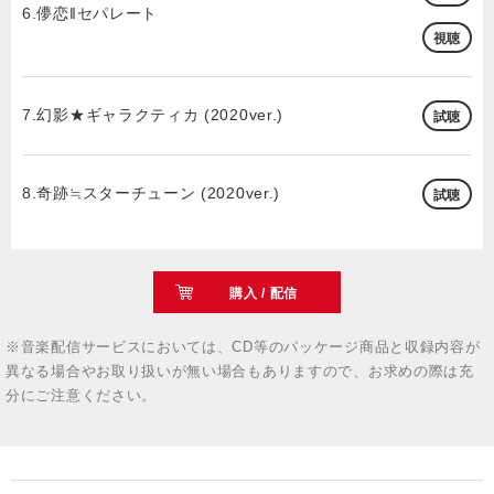
6.儚恋‖セパレート
視聴
7.幻影★ギャラクティカ (2020ver.)
試聴
8.奇跡≒スターチューン (2020ver.)
試聴
購入 / 配信
※音楽配信サービスにおいては、CD等のパッケージ商品と収録内容が
異なる場合やお取り扱いが無い場合もありますので、お求めの際は充
分にご注意ください。