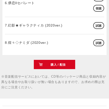
6.儚恋‖セパレート
視聴
7.幻影★ギャラクティカ (2020ver.)
試聴
8.煌々◇ナミダ (2020ver.)
試聴
購入 / 配信
※音楽配信サービスにおいては、CD等のパッケージ商品と収録内容が
異なる場合やお取り扱いが無い場合もありますので、お求めの際は充
分にご注意ください。