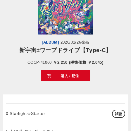
会社情報
サイトマップ
[ALBUM]
2020/02/26発売
お問い合わせ
新宇宙±ワープドライブ【Type-C】
COCP-41060
￥2,250 (税抜価格 ￥2,045)
閉じる
購入 / 配信
0.Starlight☆Starter
試聴