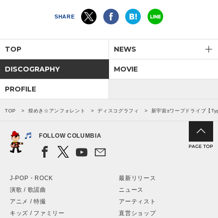
SHARE
TOP
NEWS
DISCOGRAPHY
MOVIE
PROFILE
TOP
煌めき☆アンフォレント
ディスコグラフィ
新宇宙±ワープドライブ【Typ
FOLLOW COLUMBIA
J-POP・ROCK
最新リリース
演歌 / 歌謡曲
ニュース
アニメ / 特撮
アーティスト
キッズ / ファミリー
直営ショップ