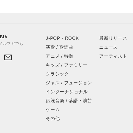
BIA
J-POP・ROCK
最新リリース
やメルマガでも
演歌 / 歌謡曲
ニュース
アニメ / 特撮
アーティスト
キッズ / ファミリー
クラシック
ジャズ / フュージョン
インターナショナル
伝統音楽 / 落語・演芸
ゲーム
その他