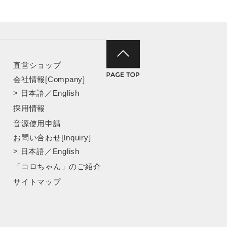
直営ショップ
会社情報[Company]
>
日本語
／
English
採用情報
音源使用申請
お問い合わせ[Inquiry]
>
日本語
／
English
「コロちゃん」のご紹介
サイトマップ