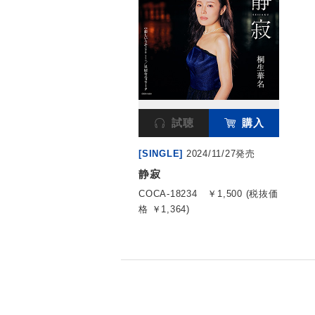
試聴
購入
[SINGLE]
2024/11/27発売
静寂
COCA-18234
￥1,500 (税抜価
格 ￥1,364)