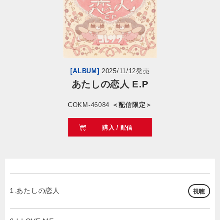
会社情報
サイトマップ
[ALBUM]
2025/11/12発売
お問い合わせ
あたしの恋人 E.P
COKM-46084
＜配信限定＞
閉じる
購入 / 配信
1.あたしの恋人
視聴