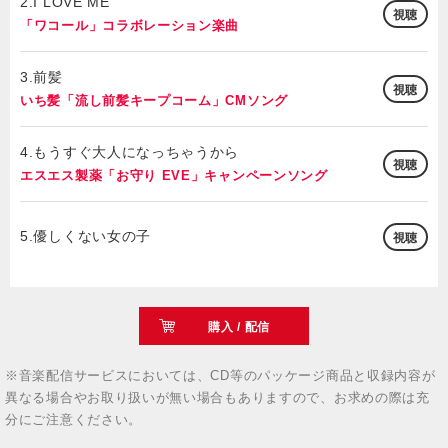
2.I LOVE ME
視聴
「ワコール」コラボレーション楽曲
3.前髪
視聴
いち髪「流し前髪キープコーム」CMソング
4.もうすぐ大人になっちゃうから
視聴
エスエス製薬「お守り EVE」キャンペーンソング
5.優しくない女の子
視聴
購入 / 配信
※音楽配信サービスにおいては、CD等のパッケージ商品と収録内容が
異なる場合やお取り扱いが無い場合もありますので、お求めの際は充
分にご注意ください。