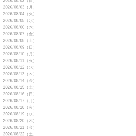
2026/08/02（日）
2026/08/03（月）
会社情報
2026/08/04（火）
2026/08/05（水）
2026/08/06（木）
サイトマップ
2026/08/07（金）
2026/08/08（土）
2026/08/09（日）
お問い合わせ
2026/08/10（月）
2026/08/11（火）
2026/08/12（水）
閉じる
2026/08/13（木）
2026/08/14（金）
2026/08/15（土）
2026/08/16（日）
2026/08/17（月）
2026/08/18（火）
2026/08/19（水）
2026/08/20（木）
2026/08/21（金）
2026/08/22（土）