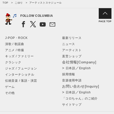
TOP
こゆり
アーティストスケジュール
FOLLOW COLUMBIA
J-POP・ROCK
最新リリース
演歌 / 歌謡曲
ニュース
アニメ / 特撮
アーティスト
キッズ / ファミリー
直営ショップ
会社情報[Company]
クラシック
>
／
日本語
English
ジャズ / フュージョン
採用情報
インターナショナル
音源使用申請
伝統音楽 / 落語・演芸
お問い合わせ[Inquiry]
ゲーム
>
／
日本語
English
その他
「コロちゃん」のご紹介
サイトマップ