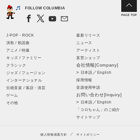
FOLLOW COLUMBIA
J-POP・ROCK
最新リリース
演歌 / 歌謡曲
ニュース
アニメ / 特撮
アーティスト
キッズ / ファミリー
直営ショップ
会社情報[Company]
クラシック
>
／
日本語
English
ジャズ / フュージョン
採用情報
インターナショナル
音源使用申請
伝統音楽 / 落語・演芸
お問い合わせ[Inquiry]
ゲーム
>
／
日本語
English
その他
「コロちゃん」のご紹介
サイトマップ
個人情報保護方針
サイトポリシー