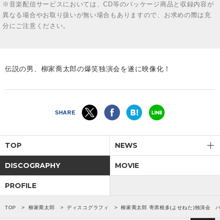
※音楽配信サービスにおいては、CD等のパッケージ商品と収録内容が
異なる場合やお取り扱いが無い場合もありますので、お求めの際は充
分にご注意ください。
伝説の男、柳家喬太郎の爆笑独演会を遂に映像化！
SHARE
TOP
NEWS
DISCOGRAPHY
MOVIE
PROFILE
TOP
柳家喬太郎
ディスコグラフィ
柳家喬太郎 寄席根多(よせねた)独演会