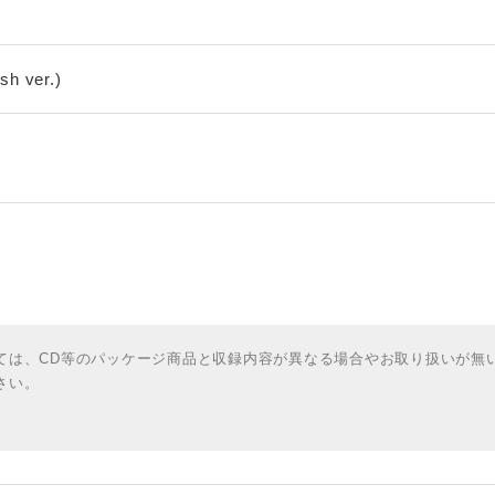
sh ver.)
ては、CD等のパッケージ商品と収録内容が異なる場合やお取り扱いが無
さい。