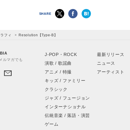
SHARE
グラフィ
Resolution【Type-B】
BIA
J-POP・ROCK
最新リリース
やメルマガでも
演歌 / 歌謡曲
ニュース
アニメ / 特撮
アーティスト
キッズ / ファミリー
クラシック
ジャズ / フュージョン
インターナショナル
伝統音楽 / 落語・演芸
ゲーム