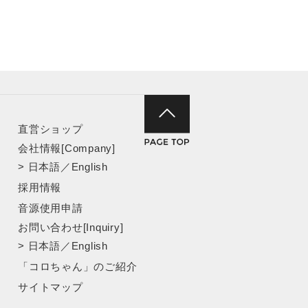
直営ショップ
会社情報[Company]
>
日本語
／
English
採用情報
音源使用申請
お問い合わせ[Inquiry]
>
日本語
／
English
「コロちゃん」のご紹介
サイトマップ