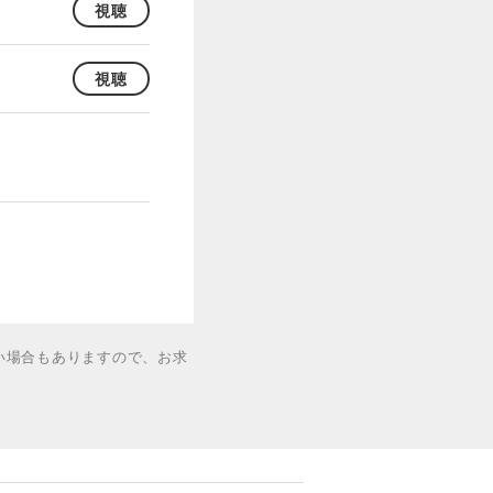
視聴
視聴
い場合もありますので、お求