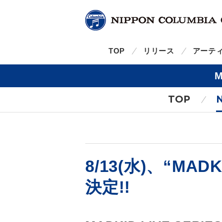
TOP
リリース
アーテ
TOP
8/13(水)、“MADK
決定!!