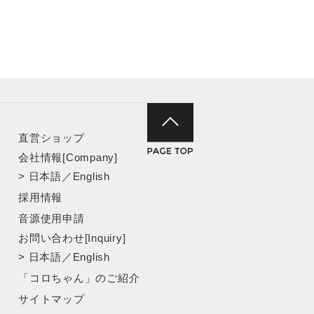
直営ショップ
会社情報[Company]
>
日本語
／
English
採用情報
音源使用申請
お問い合わせ[Inquiry]
>
日本語
／
English
「コロちゃん」のご紹介
サイトマップ