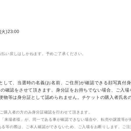
火)23:00
る払い戻しはしかねます。予めご了承ください。
として、当選時の名義(お名前、ご住所)が確認できる顔写真付身
)の確認をさせて頂きます。身分証をお持ちでない場合、ご入場
便物等は身分証として認められません。チケットの購入者氏名
トご購入者の方のみ身分証確認を行わせて頂きます。
」と「来場者様」が、同一である事が確認できない場合や、転売や譲渡等が
ある等の際は、ご本人確認ができないため、ご入場をお断りします。ご注