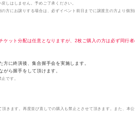
い戻しはしません。予めご了承ください。
別の方にお譲りする場合は、必ずイベント前日までに譲渡主の方より個別
チケット分配は任意となりますが、2枚ご購入の方は必ず同行者
た方に終演後、集合握手会を実施します。
ながら握手をして頂けます。
禁止です。
せて頂きます。再度並び直しでの購入も禁止とさせて頂きます。また、本