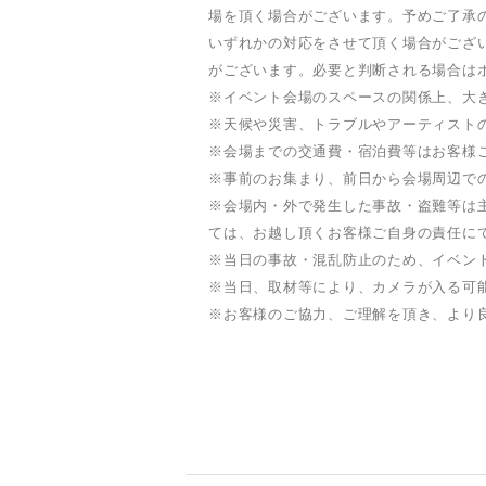
場を頂く場合がございます。予めご了承
いずれかの対応をさせて頂く場合がござ
がございます。必要と判断される場合は
※イベント会場のスペースの関係上、大
※天候や災害、トラブルやアーティスト
※会場までの交通費・宿泊費等はお客様
※事前のお集まり、前日から会場周辺で
※会場内・外で発生した事故・盗難等は
ては、お越し頂くお客様ご自身の責任に
※当日の事故・混乱防止のため、イベン
※当日、取材等により、カメラが入る可
※お客様のご協力、ご理解を頂き、より