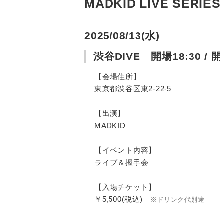
MADKID LIVE SERIES
2025/08/13(水)
渋谷DIVE 開場18:30 / 開
【会場住所】
東京都渋谷区東2-22-5
【出演】
MADKID
【イベント内容】
ライブ＆握手会
【入場チケット】
￥5,500(税込)
※ドリンク代別途