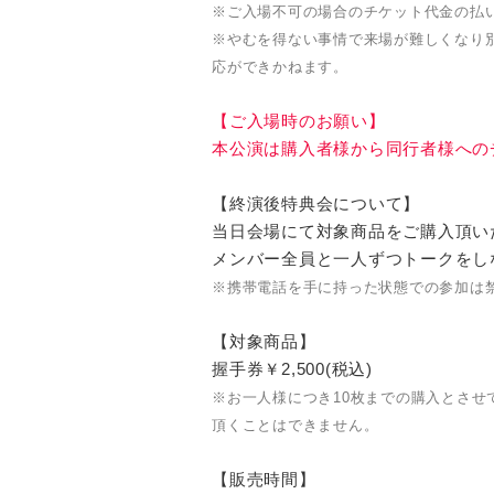
※ご入場不可の場合のチケット代金の払
※やむを得ない事情で来場が難しくなり
応ができかねます。
【ご入場時のお願い】
本公演は購入者様から同行者様への
【終演後特典会について】
当日会場にて対象商品をご購入頂い
メンバー全員と一人ずつトークをし
※携帯電話を手に持った状態での参加は
【対象商品】
握手券￥2,500(税込)
※お一人様につき10枚までの購入とさ
頂くことはできません。
【販売時間】