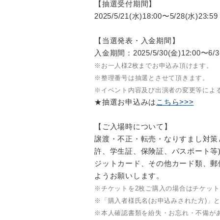
【抽選受付期間】
2025/5/21(水)18:00〜5/28(水)23:59
【当選発表・入金期間】
入金期間：2025/5/30(金)12:00〜6/3(
※お一人様2枚までお申込み頂けます。
※整理番号は抽選とさせて頂きます。
※イベント内容及び出演者の変更等によ
★抽選お申込みは
こちら>>>
【ご入場時について】
譲渡・不正・転売・なりすまし対策
許、学生証、保険証、パスポート等
ジットカード、その他カード類、郵
ようお願いします。
※チケットを2枚ご購入の場合はチケッ
※「購入者様氏名(お申込みされた方)
※本人確認書類を紛失・お忘れ・不備が