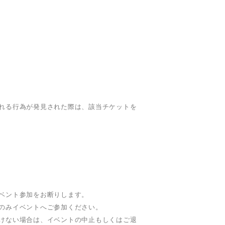
れる行為が発見された際は、該当チケットを
ベント参加をお断りします。
のみイベントへご参加ください。
けない場合は、イベントの中止もしくはご退