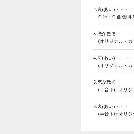
2.哀(あい)・・・
作詩・作曲/新井
3.恋が散る
(オリジナル・カ
4.哀(あい)・・・
(オリジナル・カ
5.恋が散る
(半音下げオリジ
6.哀(あい)・・・
(半音下げオリジ