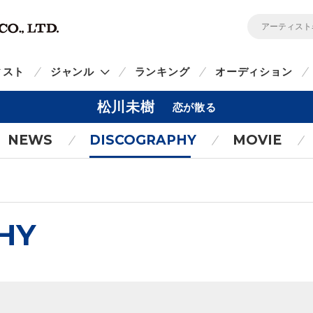
ィスト
ジャンル
ランキング
オーディション
松川未樹
恋が散る
NEWS
DISCOGRAPHY
MOVIE
HY