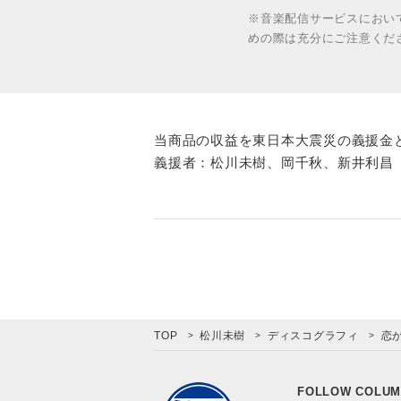
※音楽配信サービスにおい
めの際は充分にご注意くだ
当商品の収益を東日本大震災の義援金
義援者：松川未樹、岡千秋、新井利昌
TOP
松川未樹
ディスコグラフィ
恋
FOLLOW COLUM