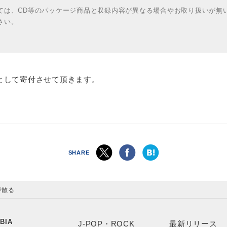
ては、CD等のパッケージ商品と収録内容が異なる場合やお取り扱いが無
さい。
として寄付させて頂きます。
SHARE
が散る
BIA
J-POP・ROCK
最新リリース