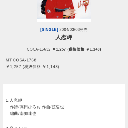
会社情報
サイトマップ
[SINGLE]
2004/03/03発売
人恋岬
お問い合わせ
COCA-15632
￥1,257 (税抜価格 ￥1,143)
MT:COSA-1768
閉じる
￥1,257 (税抜価格 ￥1,143)
1.
人恋岬
作詩/高田ひろお 作曲/弦哲也
編曲/南郷達也