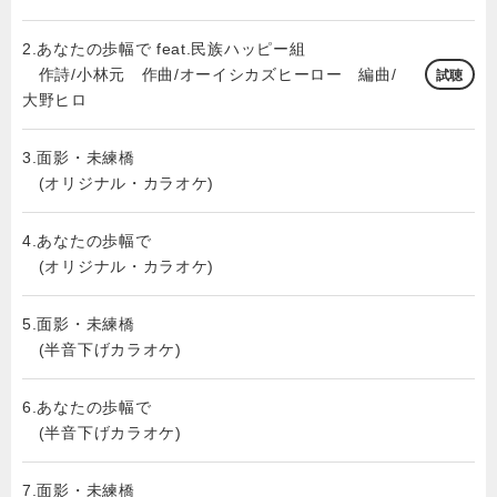
2.あなたの歩幅で feat.民族ハッピー組
作詩/小林元 作曲/オーイシカズヒーロー 編曲/
試聴
大野ヒロ
3.面影・未練橋
(オリジナル・カラオケ)
4.あなたの歩幅で
(オリジナル・カラオケ)
5.面影・未練橋
(半音下げカラオケ)
6.あなたの歩幅で
(半音下げカラオケ)
7.面影・未練橋