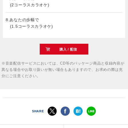
(2コーラスカラオケ)
8.あなたの歩幅で
(1.5コーラスカラオケ)
購入 / 配信
※音楽配信サービスにおいては、CD等のパッケージ商品と収録内容が
異なる場合やお取り扱いが無い場合もありますので、お求めの際は充
分にご注意ください。
SHARE