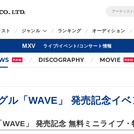
ィスト
ジャンル
ランキング
オーディション
MXV
ライブ/イベント/コンサート情報
WS
DISCOGRAPHY
MOVIE
new
new
グル「WAVE」 発売記念イベント
「WAVE」 発売記念 無料ミニライブ・