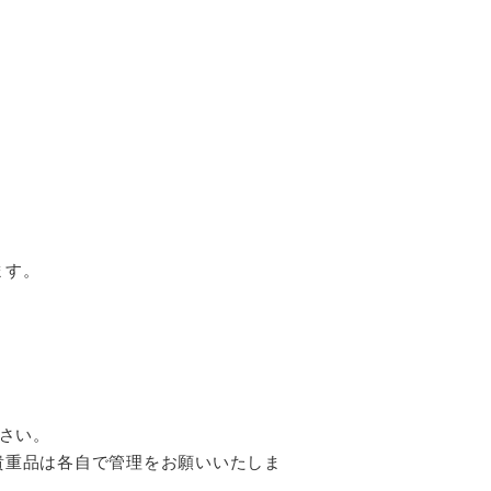
ます。
さい。
貴重品は各自で管理をお願いいたしま