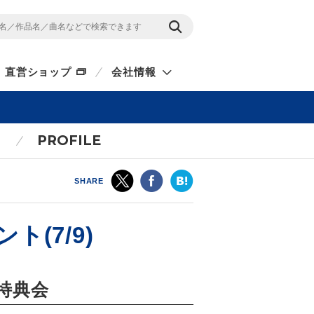
直営ショップ
会社情報
PROFILE
SHARE
(7/9)
特典会