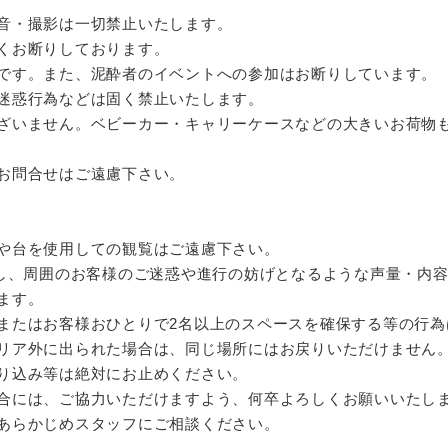
音・撮影は一切禁止いたします。
くお断りしております。
です。また、泥酔者のイベントへの参加はお断りしています。
迷惑行為などは固く禁止いたします。
ざいません。ベビーカー・キャリーケースなどの大きいお荷物
お問合せはご遠慮下さい。
や台を使用しての観覧はご遠慮下さい。
だし、周囲のお客様のご迷惑や進行の妨げとなるような声量・内
ます。
またはお客様おひとりで2名以上のスペースを確保する等の行為
リア外に出られた場合は、同じ場所にはお戻りいただけません
り込み等は絶対にお止めください。
合には、ご協力いただけますよう、何卒よろしくお願いいたし
あらかじめスタッフにご相談ください。