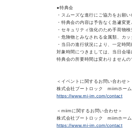
●特典会
・スムーズな進行にご協力をお願い
・特典会の内容は予告なく急遽変更
・セキュリティ強化のため手荷物検
・危険物とみなされる金属類、カッ
・当日の進行状況により、一定時間
対象時間につきましては、当日会場
特典会の所要時間は変わりませんの
＜イベントに関するお問い合わせ＞
株式会社ブートロック miimホー
https://www.mi-im.com/contact
＜miimに関するお問い合わせ＞
株式会社ブートロック miimホー
https://www.mi-im.com/contact