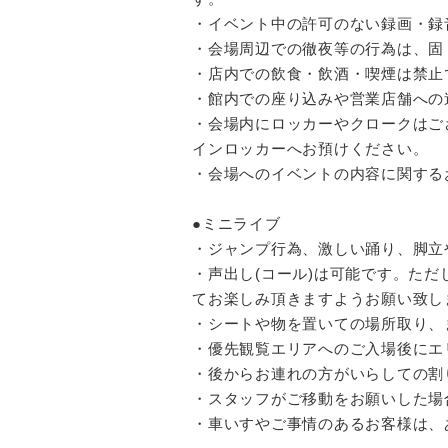
・イベント中の許可のない録画・録
・会場周辺での徹夜等の行為は、固
・店内での飲食・飲酒・喫煙は禁止
・館内での座り込みや営業店舗への
・会場内にロッカーやクロークはご
インロッカーへお預けください。
・会場へのイベントの内容に関する
●ミニライブ
・ジャンプ行為、激しい踊り、脚立
・声出し(コール)は可能です。た
てお楽しみ頂きますようお願い致し
・シートや物を置いての場所取り、
・優先観覧エリアへのご入場後にエ
・後からお連れの方がいらしての割
・スタッフがご移動をお願いした場
・車いすやご事情のあるお客様は、