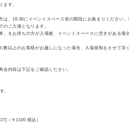
ります。
方は、18:30にイベントスペース前の階段にお集まりください
でのご入場となります。
券」をお持ちの方が入場後、イベントスペースに空きがある場
人数以上のお客様がお越しになった場合、入場規制をさせて頂
。
典会内容は下記をご確認ください。
です。
6O7]（￥1100 税込）