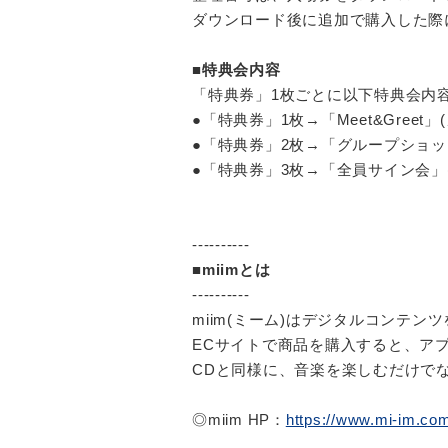
ダウンロード後に追加で購入した際
■特典会内容
「特典券」1枚ごとに以下特典会内
●「特典券」1枚→「Meet&Greet
●「特典券」2枚→「グループショッ
●「特典券」3枚→「全員サイン会」
----------
■miimとは
----------
miim(ミーム)はデジタルコンテ
ECサイトで商品を購入すると、ア
CDと同様に、音楽を楽しむだけで
◎miim HP：
https://www.mi-im.co