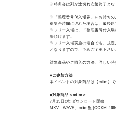
※特典会は列が途切れ次第終了とな
※「整理番号付入場券」をお持ちの
※集合時間に遅れた場合は、最後尾
※フリー入場は、「整理番号付入場
場頂けます。
※フリー入場実施の場合でも、規定
となりますので、予めご了承下さい
対象商品やご購入の方法、詳しい特
■ご参加方法
本イベントの対象商品は【miim】
■対象商品＜miim＞
7月15日(水)ダウンロード開始
MXV「WAVE」miim盤 [COKM-46