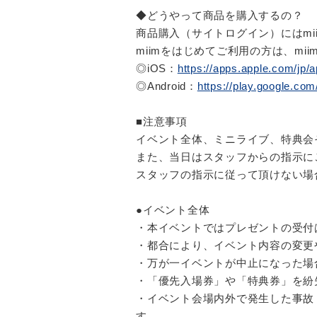
◆どうやって商品を購入するの？
商品購入（サイトログイン）にはmi
miimをはじめてご利用の方は、m
◎iOS：
https://apps.apple.com/jp
◎Android：
https://play.google.co
■注意事項
イベント全体、ミニライブ、特典会
また、当日はスタッフからの指示に
スタッフの指示に従って頂けない場
●イベント全体
・本イベントではプレゼントの受付
・都合により、イベント内容の変更
・万が一イベントが中止になった場
・「優先入場券」や「特典券」を紛
・イベント会場内外で発生した事故
す。