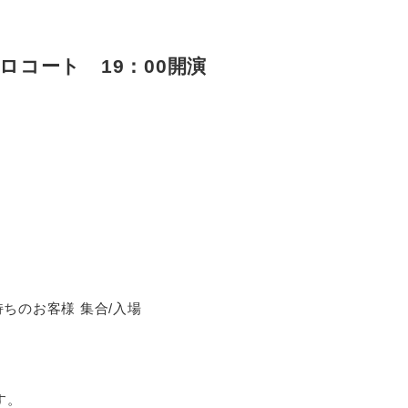
ロコート 19：00開演
持ちのお客様 集合/入場
ます。