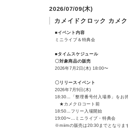
2026/07/09(木)
カメイドクロック カメク
■イベント内容
ミニライブ＆特典会
■タイムスケジュール
〇対象商品の販売
2026年7月2日(木) 18:00〜
〇リリースイベント
2026年7月9日(木)
18:30…「整理番号付入場券」をお
★カメクロコート前
18:50…フリー入場開始
19:00〜…ミニライブ・特典会
※miimの販売は20:30までとなり