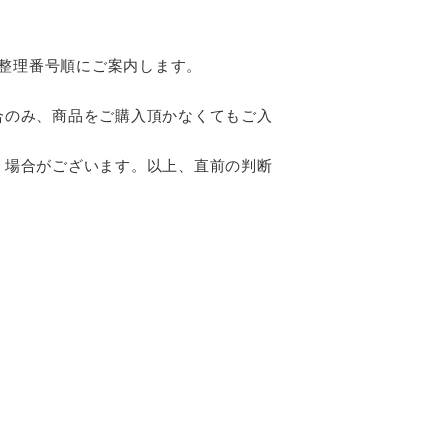
。整理番号順にご案内します。
合のみ、商品をご購入頂かなくてもご入
く場合がございます。以上、直前の判断