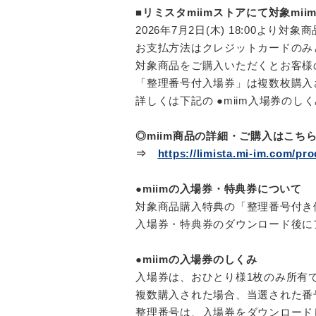
■リミスタmiimストアにて対象mi
2026年7月2日(木) 18:00より
お支払方法はクレジットカードのみ
対象商品をご購入いただくとお客様の
「整理番号付入場券」は複数枚購入
詳しくは下記の ●miim入場券のし
◎miim商品の詳細・ご購入はこち
⇒
https://limista.mi-im.com/pro
●miimの入場券・特典券について
対象商品購入特典の「整理番号付き
入場券・特典券のダウンロード後に
●miimの入場券のしくみ
入場券は、おひとり様1枚のみ所有
複数購入された場合、当選された番
整理番号は、入場券をダウンロード