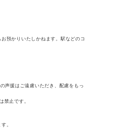
もお預かりいたしかねます。駅などのコ
容の声援はご遠慮いただき、配慮をもっ
は禁止です。
。
ます。