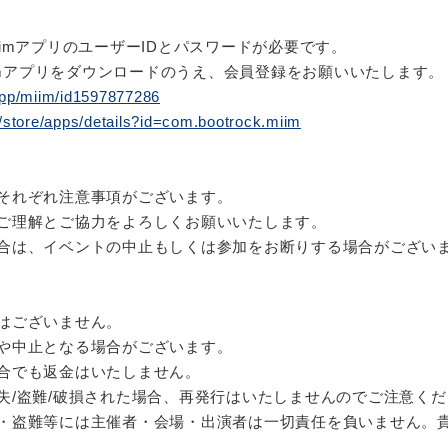
imアプリのユーザーIDとパスワードが必要です。
iimアプリをダウンロードのうえ、会員登録をお願いいたします。
/app/miim/id1597877286
m/store/apps/details?id=com.bootrock.miim
それぞれ注意事項がございます。
ご理解とご協力をよろしくお願いいたします。
合は、イベントの中止もしくは参加をお断りする場合がござい
はございません。
や中止となる場合がございます。
合でも返金はいたしません。
失/盗難/破損された場合、再発行はいたしませんのでご注意くだ
・盗難等には主催者・会場・出演者は一切責任を負いません。