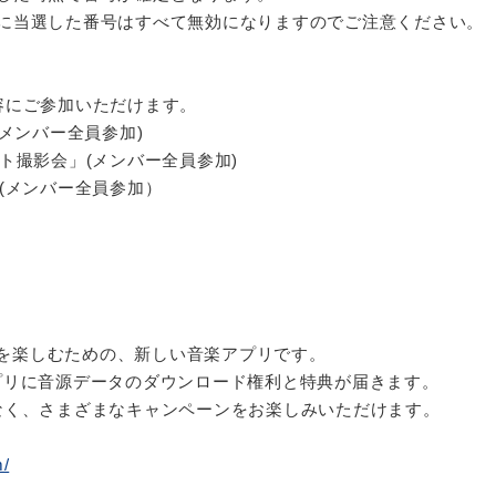
に当選した番号はすべて無効になりますのでご注意ください。
容にご参加いただけます。
」(メンバー全員参加)
ト撮影会」(メンバー全員参加)
(メンバー全員参加）
ンツを楽しむための、新しい音楽アプリです。
プリに音源データのダウンロード権利と特典が届きます。
なく、さまざまなキャンペーンをお楽しみいただけます。
m/