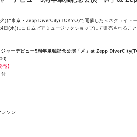
火)に東京・Zepp DiverCity(TOKYO)で開催した＜ネク
6月24日(水)にコロムビアミュージックショップにて販売される
メジャーデビュー5周年単独記念公演「〆」at Zepp DiverCity(T
00)
定発売】
ト付
ソンソン