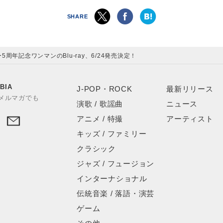
SHARE
周年記念ワンマンのBlu-ray、6/24発売決定！
BIA
J-POP・ROCK
最新リリース
やメルマガでも
演歌 / 歌謡曲
ニュース
アニメ / 特撮
アーティスト
キッズ / ファミリー
クラシック
ジャズ / フュージョン
インターナショナル
伝統音楽 / 落語・演芸
ゲーム