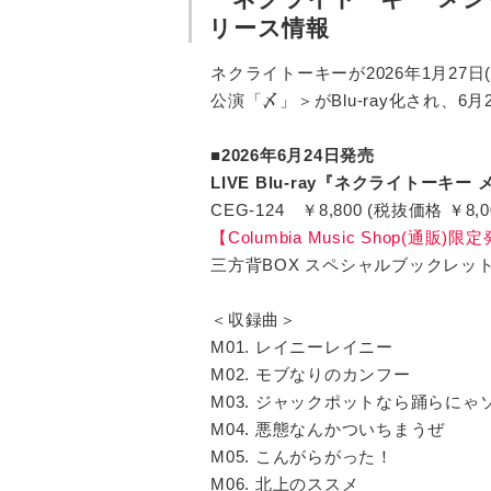
リース情報
ネクライトーキーが2026年1月27日(
公演「〆」＞がBlu-ray化され、
■2026年6月24日発売
LIVE Blu-ray『ネクライトーキー 
CEG-124 ￥8,800 (税抜価格 ￥8,0
【Columbia Music Shop(通販)限
三方背BOX スペシャルブックレッ
＜収録曲＞
M01. レイニーレイニー
M02. モブなりのカンフー
M03. ジャックポットなら踊らにゃ
M04. 悪態なんかついちまうぜ
M05. こんがらがった！
M06. 北上のススメ