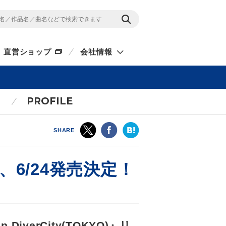
直営ショップ
会社情報
PROFILE
SHARE
、6/24発売決定！
verCity(TOKYO)』リ