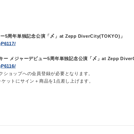
年単独記念公演「〆」at Zepp DiverCity(TOKYO)」
gP6117/
 メジャーデビュー5周年単独記念公演「〆」at Zepp DiverCi
gP6116/
クショップへの会員登録が必要となります。
ャケットにサイン＋商品を1点差し上げます。