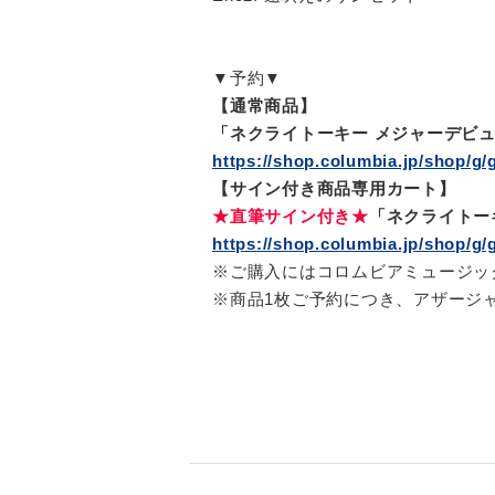
▼予約▼
【通常商品】
「ネクライトーキー メジャーデビュー5周
https://shop.columbia.jp/shop/g/
【サイン付き商品専用カート】
★直筆サイン付き★
「ネクライトーキー
https://shop.columbia.jp/shop/g/
※ご購入にはコロムビアミュージッ
※商品1枚ご予約につき、アザージ