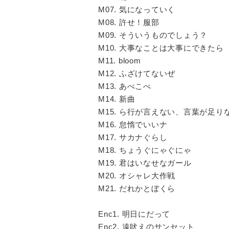
M07. 気になっていく
M08. 許せ！服部
M09. そういうものでしょう？
M10. 大事なことは大事にできたら
M11. bloom
M12. ふざけてないぜ
M13. あべこべ
M14. 新曲
M15. ら行が言えない、言葉が足り
M16. 怠惰でいいナ
M17. サカナぐらし
M18. ちょうぐにゃぐにゃ
M19. 君はいなせなガール
M20. オシャレ大作戦
M21. だれかとぼくら
Enc1. 明日にだって
Enc2. 遠吠えのサンセット