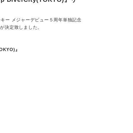
ライトーキー メジャーデビュー５周年単独記念
ことが決定致しました。
OKYO)』