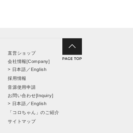
直営ショップ
会社情報[Company]
>
日本語
／
English
採用情報
音源使用申請
お問い合わせ[Inquiry]
>
日本語
／
English
「コロちゃん」のご紹介
サイトマップ