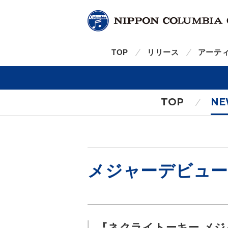
TOP
リリース
アーテ
TOP
NE
メジャーデビュー5
『ネクライトーキー メジャー