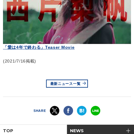
「愛は4年で終わる」Teaser Movie
(2021/7/16掲載)
最新ニュース一覧
SHARE
TOP
NEWS