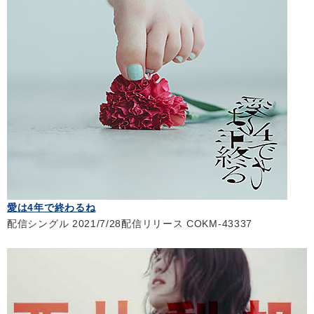
愛は4年で終わるね
配信シングル 2021/7/28配信リリース COKM-43337