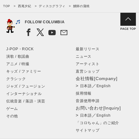
TOP
西尾夕紀
ディスコグラフィ
鰻師の蒲焼
FOLLOW COLUMBIA
J-POP・ROCK
最新リリース
演歌 / 歌謡曲
ニュース
アニメ / 特撮
アーティスト
キッズ / ファミリー
直営ショップ
会社情報[Company]
クラシック
>
／
日本語
English
ジャズ / フュージョン
採用情報
インターナショナル
音源使用申請
伝統音楽 / 落語・演芸
お問い合わせ[Inquiry]
ゲーム
>
／
日本語
English
その他
「コロちゃん」のご紹介
サイトマップ