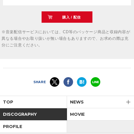
購入 / 配信
※音楽配信サービスにおいては、CD等のパッケージ商品と収録内容が
異なる場合やお取り扱いが無い場合もありますので、お求めの際は充
分にご注意ください。
SHARE
TOP
NEWS
DISCOGRAPHY
MOVIE
PROFILE