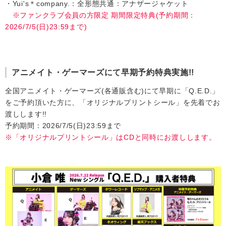
・Yui's＊company.：全形態共通：アナザージャケット
※ファンクラブ会員の方限定 期間限定特典(予約期間：
2026/7/5(日)23:59まで)
アニメイト・ゲーマーズにて早期予約特典実施!!
全国アニメイト・ゲーマーズ(各通販含む)にて早期に「Q.E.D.」
をご予約頂いた方に、「オリジナルプリントシール」を先着でお
渡しします!!
予約期間：2026/7/5(日)23:59まで
※「オリジナルプリントシール」はCDと同時にお渡しします。