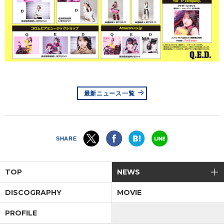
最新ニュース一覧
SHARE
TOP
NEWS
DISCOGRAPHY
MOVIE
PROFILE