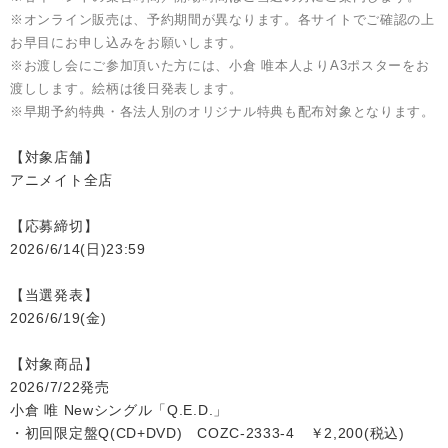
※オンライン販売は、予約期間が異なります。各サイトでご確認の上
お早目にお申し込みをお願いします。
※お渡し会にご参加頂いた方には、小倉 唯本人よりA3ポスターをお
渡しします。絵柄は後日発表します。
※早期予約特典・各法人別のオリジナル特典も配布対象となります。
【対象店舗】
アニメイト全店
【応募締切】
2026/6/14(日)23:59
【当選発表】
2026/6/19(金)
【対象商品】
2026/7/22発売
小倉 唯 Newシングル「Q.E.D.」
・初回限定盤Q(CD+DVD) COZC-2333-4 ￥2,200(税込)