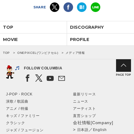
SHARE
会社情報
TOP
DISCOGRAPHY
サイトマップ
MOVIE
PROFILE
お問い合わせ
TOP
ONEPIXCEL(ワンピクセル)
メディア情報
閉じる
FOLLOW COLUMBIA
J-POP・ROCK
最新リリース
演歌 / 歌謡曲
ニュース
アニメ / 特撮
アーティスト
キッズ / ファミリー
直営ショップ
会社情報[Company]
クラシック
>
／
日本語
English
ジャズ / フュージョン