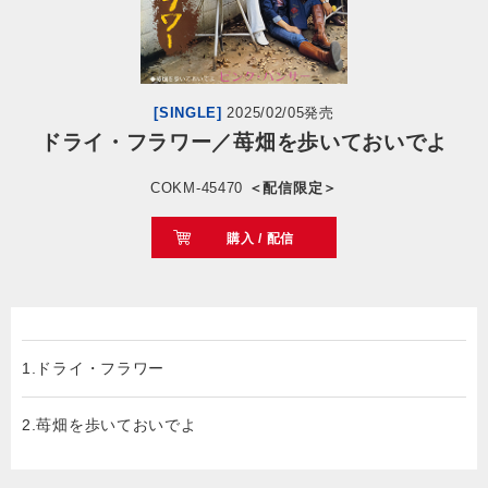
会社情報
サイトマップ
[SINGLE]
2025/02/05発売
ドライ・フラワー／苺畑を歩いておいでよ
お問い合わせ
COKM-45470
＜配信限定＞
購入 / 配信
閉じる
1.ドライ・フラワー
2.苺畑を歩いておいでよ