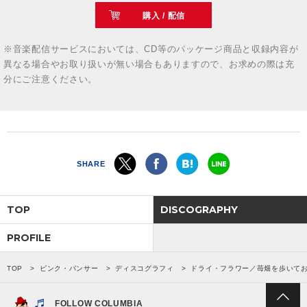
購入 / 配信
※音楽配信サービスにおいては、CD等のパッケージ商品と収録内容が
異なる場合やお取り扱いが無い場合もありますので、お求めの際は充
分にご注意ください。
SHARE
TOP
DISCOGRAPHY
PROFILE
TOP
ピンク・パンサー
ディスコグラフィ
ドライ・フラワー／苺畑を歩いて
FOLLOW COLUMBIA