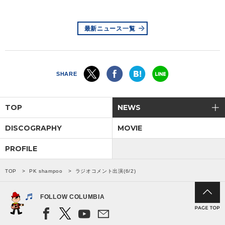
会社情報
最新ニュース一覧
サイトマップ
SHARE
お問い合わせ
TOP
NEWS
閉じる
DISCOGRAPHY
MOVIE
PROFILE
TOP
PK shampoo
ラジオコメント出演(6/2)
FOLLOW COLUMBIA