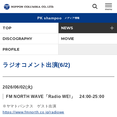
PK shampoo
メディア情報
TOP
TOP
NEWS
リリース
DISCOGRAPHY
MOVIE
閉じる
PROFILE
アーティスト
ラジオコメント出演(6/2)
ジャンル
ランキング
2026/06/02(火)
FM NORTH WAVE「Radio WE!」 24:00-25:00
オーディション
※ヤマトパンクス ゲスト出演
https://www.fmnorth.co.jp/radiowe
直営ショップ