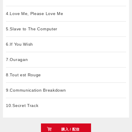
4.Love Me, Please Love Me
5.Slave to The Computer
6.If You Wish
7.Ouragan
8.Tout est Rouge
9.Communication Breakdown
10.Secret Track
購入 / 配信