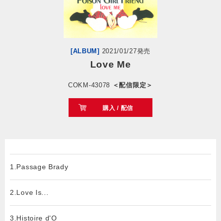
会社情報
サイトマップ
[ALBUM]
2021/01/27発売
Love Me
お問い合わせ
COKM-43078
＜配信限定＞
購入 / 配信
閉じる
1.Passage Brady
2.Love Is...
3.Histoire d'O