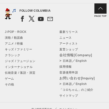
FOLLOW COLUMBIA
J-POP・ROCK
最新リリース
演歌 / 歌謡曲
ニュース
アニメ / 特撮
アーティスト
キッズ / ファミリー
直営ショップ
会社情報[Company]
クラシック
>
／
日本語
English
ジャズ / フュージョン
採用情報
インターナショナル
音源使用申請
伝統音楽 / 落語・演芸
お問い合わせ[Inquiry]
ゲーム
>
／
日本語
English
その他
「コロちゃん」のご紹介
サイトマップ