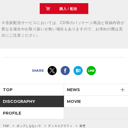
購入 / 配信
※音楽配信サービスにおいては、CD等のパッケージ商品と収録内容が
異なる場合やお取り扱いが無い場合もありますので、お求めの際は充
分にご注意ください。
SHARE
TOP
NEWS
DISCOGRAPHY
MOVIE
PROFILE
TOP
ポップしなないで
ディスコグラフィ
落堕