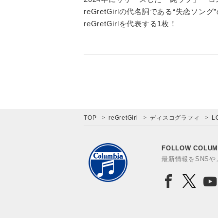
reGretGirlの代名詞である“失
reGretGirlを代表する1枚！
TOP
reGretGirl
ディスコグラフィ
L
FOLLOW COLUM
最新情報をSNS