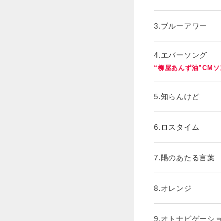
3.ブルーアワー
4.エバーソング
“柳屋あんず油”CM
5.知らんけど
6.ロスタイム
7.陽のあたる言葉
8.オレンジ
9.オトナビゲーシ