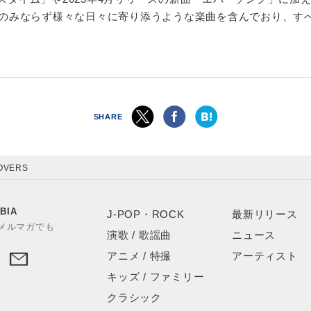
恋ソング”のみならず様々な日々に寄り添うような楽曲を含んでおり、
SHARE
OVERS
BIA
J-POP・ROCK
最新リリース
やメルマガでも
演歌 / 歌謡曲
ニュース
アニメ / 特撮
アーティスト
キッズ / ファミリー
クラシック