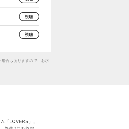
視聴
視聴
い場合もありますので、お求
「LOVERS」。
え、新曲7曲を収録。