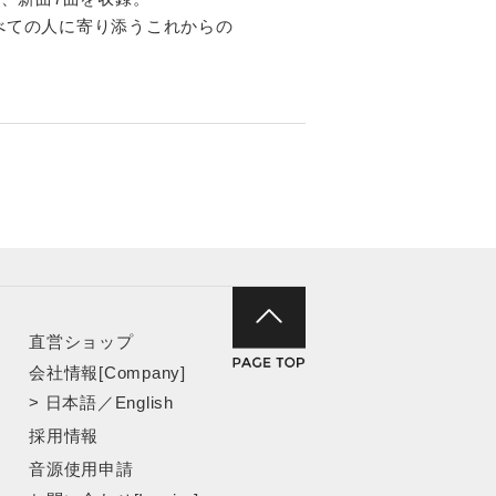
すべての人に寄り添うこれからの
直営ショップ
会社情報[Company]
>
日本語
／
English
採用情報
音源使用申請