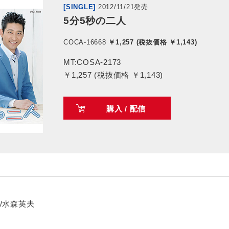
[SINGLE]
2012/11/21発売
5分5秒の二人
COCA-16668
￥1,257 (税抜価格 ￥1,143)
MT:COSA-2173
￥1,257 (税抜価格 ￥1,143)
購入 / 配信
/水森英夫