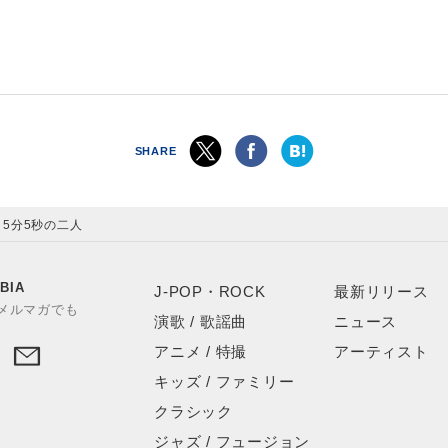
SHARE
5分5秒の二人
BIA
J-POP・ROCK
最新リリース
やメルマガでも
演歌 / 歌謡曲
ニュース
アニメ / 特撮
アーティスト
キッズ / ファミリー
クラシック
ジャズ / フュージョン