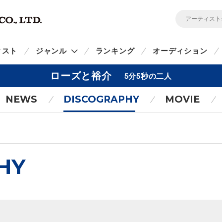
ィスト
ジャンル
ランキング
オーディション
ローズと裕介
5分5秒の二人
NEWS
DISCOGRAPHY
MOVIE
HY