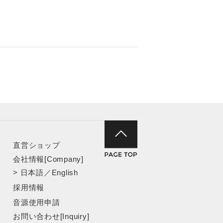
直営ショップ
会社情報[Company]
>
日本語
／
English
採用情報
音源使用申請
お問い合わせ[Inquiry]