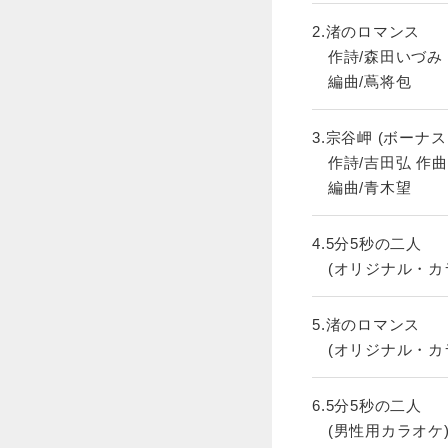
2.渚のロマンス
作詩/森田いづみ 
編曲/蔦将包
3.宗谷岬 (ボーナ
作詩/吉田弘 作曲
編曲/青木望
4.5分5秒の二人
(オリジナル・カ
5.渚のロマンス
(オリジナル・カ
6.5分5秒の二人
(男性用カラオケ