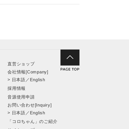
直営ショップ
会社情報[Company]
>
日本語
／
English
採用情報
音源使用申請
お問い合わせ[Inquiry]
>
日本語
／
English
「コロちゃん」のご紹介