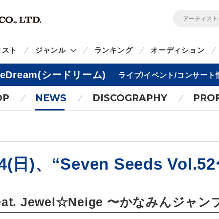
ィスト
ジャンル
ランキング
オーディション
eeDream(シードリーム)
ライブ/イベント/コンサート
OP
NEWS
DISCOGRAPHY
PROF
4(日)、“Seven Seeds Vol.
53 feat. Jewel☆Neige 〜かなみんジ