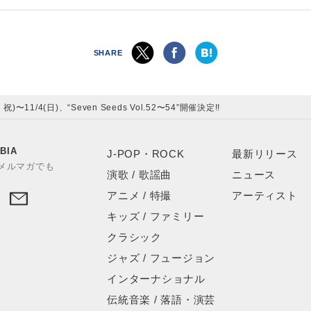
SHARE
・祝)〜11/4(日)、“Seven Seeds Vol.52〜54”開催決定!!
BIA
J-POP・ROCK
最新リリース
やメルマガでも
演歌 / 歌謡曲
ニュース
アニメ / 特撮
アーティスト
キッズ / ファミリー
クラシック
ジャズ / フュージョン
インターナショナル
伝統音楽 / 落語・演芸