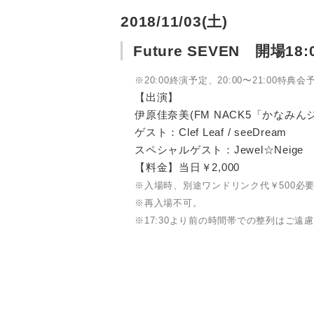
2018/11/03(土)
Future SEVEN 開場18:0
※20:00終演予定、20:00〜21:00特典会
【出演】
伊原佳奈美(FM NACK5「かなみん
ゲスト：Clef Leaf / seeDream
スペシャルゲスト：Jewel☆Neige
【料金】当日￥2,000
※入場時、別途ワンドリンク代￥500必
※再入場不可。
※17:30より前の時間帯での整列はご遠