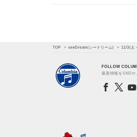
TOP
seeDream(シードリーム)
11/3(土
FOLLOW COLUM
最新情報をSNS