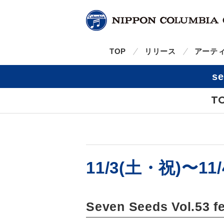
TOP
リリース
アーテ
s
T
11/3(土・祝)〜11/
Seven Seeds Vol.