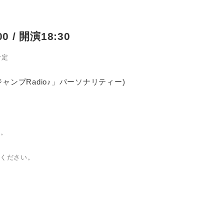
0 / 開演18:30
予定
ジャンプRadio♪」パーソナリティー)
要。
慮ください。