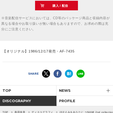
購入 / 配信
※音楽配信サービスにおいては、CD等のパッケージ商品と収録内容が
異なる場合やお取り扱いが無い場合もありますので、お求めの際は充
分にご注意ください。
【オリジナル】1986/12/17発売・AF-7435
SHARE
TOP
NEWS
DISCOGRAPHY
PROFILE
TOP
島田奈美
ディスコグラフィ
ほほえみをあなたに 〜NAMI 2nd collection〜