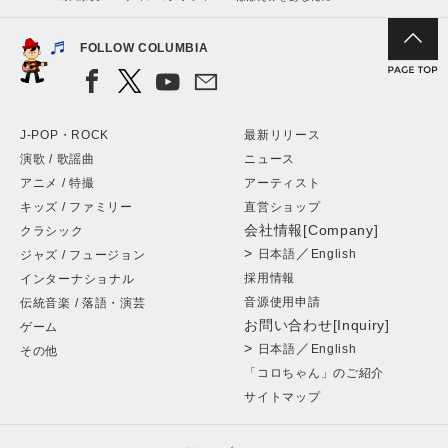
FOLLOW COLUMBIA
J-POP・ROCK
最新リリース
演歌 / 歌謡曲
ニュース
アニメ / 特撮
アーティスト
キッズ / ファミリー
直営ショップ
会社情報[Company]
クラシック
>
／
日本語
English
ジャズ / フュージョン
採用情報
インターナショナル
音源使用申請
伝統音楽 / 落語・演芸
お問い合わせ[Inquiry]
ゲーム
>
／
日本語
English
その他
「コロちゃん」のご紹介
サイトマップ