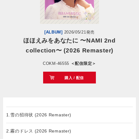
会社情報
サイトマップ
[ALBUM]
2026/05/21発売
ほほえみをあなたに 〜NAMI 2nd
collection〜 (2026 Remaster)
お問い合わせ
COKM-46555
＜配信限定＞
閉じる
購入 / 配信
1.雪の招待状 (2026 Remaster)
2.霧のドレス (2026 Remaster)