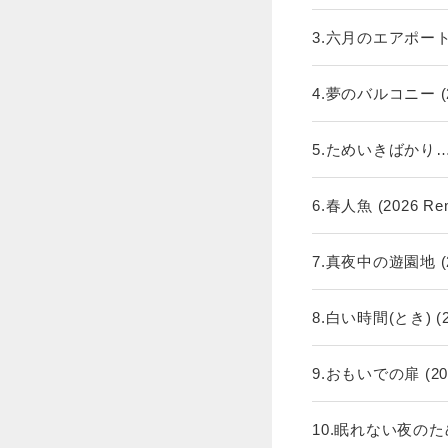
3.六月のエアポートで (
4.夢のバルコニー (20
5.ためいきばかり… (2
6.春人魚 (2026 Rem
7.真夜中の遊園地 (20
8.白い時間(とき) (20
9.おもいでの扉 (202
10.眠れない夜のために 