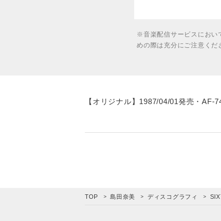
※音楽配信サービスにおい
めの際は充分にご注意くだ
【オリジナル】1987/04/01発売・AF-7
TOP
島田奈美
ディスコグラフィ
SIX