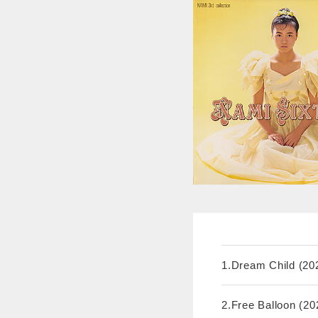
1.Dream Child (20
2.Free Balloon (2