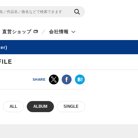
直営ショップ
会社情報
er)
ILE
SHARE
ALL
ALBUM
SINGLE