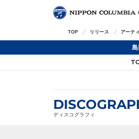
TOP
リリース
アーテ
島
T
DISCOGRAP
ディスコグラフィ