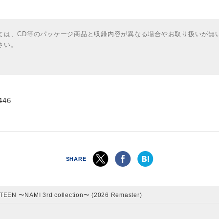
ては、CD等のパッケージ商品と収録内容が異なる場合やお取り扱いが無
さい。
446
SHARE
TEEN 〜NAMI 3rd collection〜 (2026 Remaster)