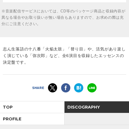
※音楽配信サービスにおいては、CD等のパッケージ商品と収録内容が
異なる場合やお取り扱いが無い場合もありますので、お求めの際は充
分にご注意ください。
志ん生落語の十八番「火焔太鼓」「替り目」や、活気があり楽し
く演じている「弥次郎」など、全6演目を収録したエッセンスの
決定盤です。
SHARE
TOP
DISCOGRAPHY
PROFILE