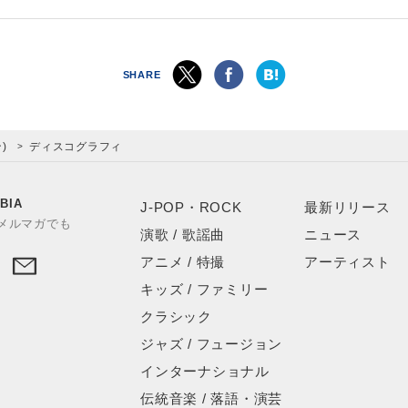
SHARE
)
ディスコグラフィ
BIA
J-POP・ROCK
最新リリース
やメルマガでも
演歌 / 歌謡曲
ニュース
アニメ / 特撮
アーティスト
キッズ / ファミリー
クラシック
ジャズ / フュージョン
インターナショナル
伝統音楽 / 落語・演芸