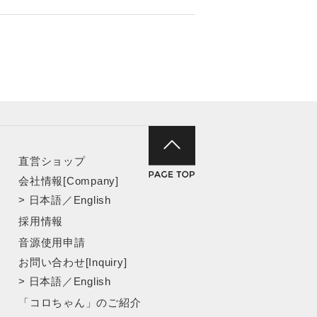
直営ショップ
会社情報[Company]
>
日本語
／
English
採用情報
音源使用申請
お問い合わせ[Inquiry]
>
日本語
／
English
「コロちゃん」のご紹介