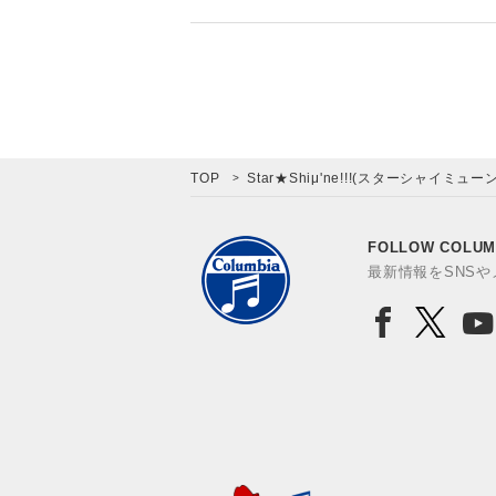
TOP
Star★Shiμ'ne!!!(スターシャイミューン
FOLLOW COLUM
最新情報をSNS