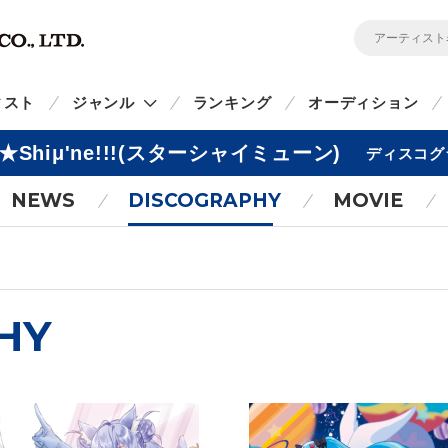
ィスト
ジャンル
ランキング
オーディション
r★Shiμ'ne!!!(スターシャイミューン)
ディスコグ
NEWS
DISCOGRAPHY
MOVIE
HY