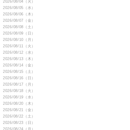
2026/08/04（火）
2026/08/05（水）
会社情報
2026/08/06（木）
2026/08/07（金）
2026/08/08（土）
サイトマップ
2026/08/09（日）
2026/08/10（月）
2026/08/11（火）
お問い合わせ
2026/08/12（水）
2026/08/13（木）
閉じる
2026/08/14（金）
2026/08/15（土）
2026/08/16（日）
2026/08/17（月）
2026/08/18（火）
2026/08/19（水）
2026/08/20（木）
2026/08/21（金）
2026/08/22（土）
2026/08/23（日）
2026/08/24（月）