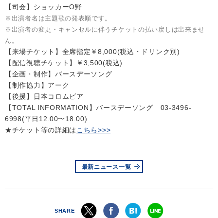
【司会】ショッカーO野
※出演者名は主題歌の発表順です。
会社情報
※出演者の変更・キャンセルに伴うチケットの払い戻しは出来ませ
ん。
サイトマップ
【来場チケット】全席指定￥8,000(税込・ドリンク別)
【配信視聴チケット】￥3,500(税込)
【企画・制作】バースデーソング
お問い合わせ
【制作協力】アーク
【後援】日本コロムビア
【TOTAL INFORMATION】バースデーソング 03-3496-
閉じる
6998(平日12:00〜18:00)
★チケット等の詳細は
こちら>>>
最新ニュース一覧
SHARE