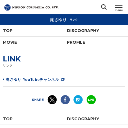
滝さゆり
リンク
TOP
TOP
DISCOGRAPHY
リリース
MOVIE
PROFILE
閉じる
アーティスト
LINK
リンク
ジャンル
滝さゆり YouTubeチャンネル
ランキング
SHARE
オーディション
TOP
DISCOGRAPHY
直営ショップ