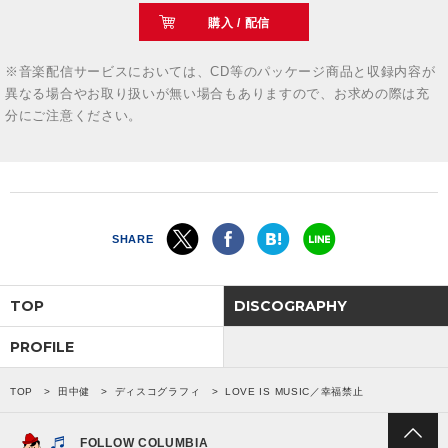
購入 / 配信
※音楽配信サービスにおいては、CD等のパッケージ商品と収録内容が
異なる場合やお取り扱いが無い場合もありますので、お求めの際は充
分にご注意ください。
SHARE
TOP
DISCOGRAPHY
PROFILE
TOP
田中健
ディスコグラフィ
LOVE IS MUSIC／幸福禁止
FOLLOW COLUMBIA