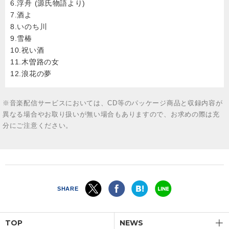
6.浮舟 (源氏物語より)
7.酒よ
8.いのち川
9.雪椿
10.祝い酒
11.木曽路の女
12.浪花の夢
※音楽配信サービスにおいては、CD等のパッケージ商品と収録内容が
異なる場合やお取り扱いが無い場合もありますので、お求めの際は充
分にご注意ください。
SHARE
TOP
NEWS