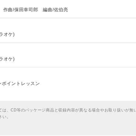
作曲/保田幸司郎 編曲/佐伯亮
ラオケ)
ラオケ)
ポイントレッスン
ては、CD等のパッケージ商品と収録内容が異なる場合やお取り扱いが無
さい。