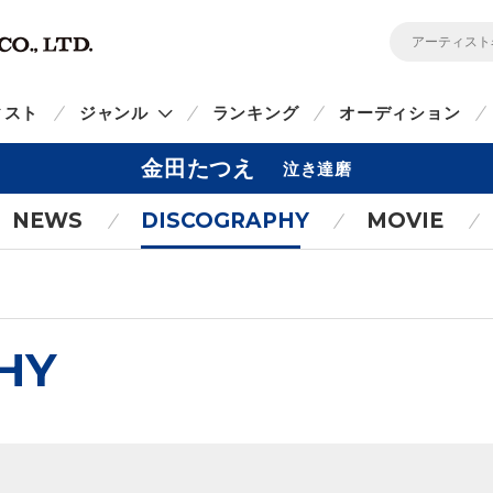
ィスト
ジャンル
ランキング
オーディション
金田たつえ
泣き達磨
NEWS
DISCOGRAPHY
MOVIE
HY