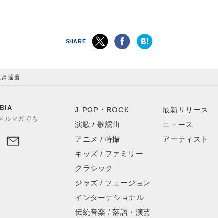
SHARE
泣き達磨
BIA
J-POP・ROCK
最新リリース
やメルマガでも
演歌 / 歌謡曲
ニュース
アニメ / 特撮
アーティスト
キッズ / ファミリー
クラシック
ジャズ / フュージョン
インターナショナル
伝統音楽 / 落語・演芸