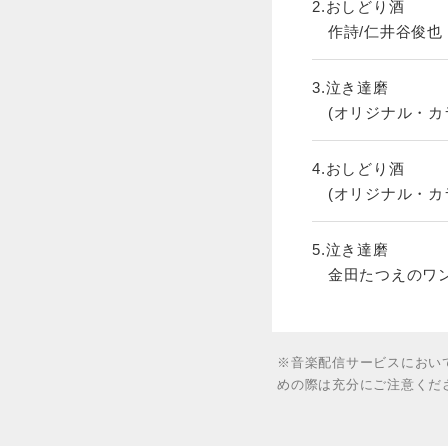
2.おしどり酒
作詩/仁井谷俊也 
3.泣き達磨
(オリジナル・カ
4.おしどり酒
(オリジナル・カ
5.泣き達磨
金田たつえのワン
※音楽配信サービスにおい
めの際は充分にご注意くだ