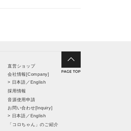
直営ショップ
会社情報[Company]
>
日本語
／
English
採用情報
音源使用申請
お問い合わせ[Inquiry]
>
日本語
／
English
「コロちゃん」のご紹介