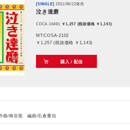
[SINGLE]
2011/06/22発売
泣き達磨
COCA-16491
￥1,257 (税抜価格 ￥1,143)
MT:COSA-2102
￥1,257 (税抜価格 ￥1,143)
購入 / 配信
曲/南谷龍 編曲/石倉重信