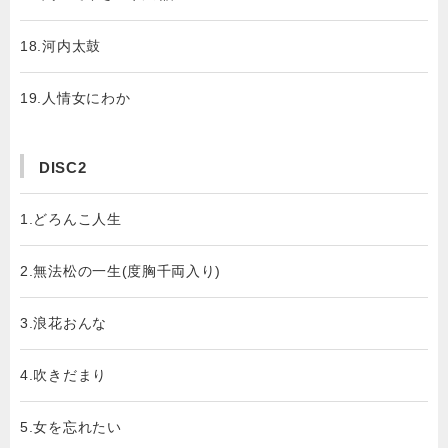
18.河内太鼓
19.人情女にわか
DISC2
1.どろんこ人生
2.無法松の一生(度胸千両入り)
3.浪花おんな
4.吹きだまり
5.女を忘れたい