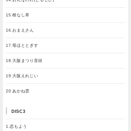
15.根なし草
16.おまえさん
17.母ほととぎす
18.大阪まつり音頭
19.大阪えれじい
20.あかね雲
DISC3
1.恋もよう