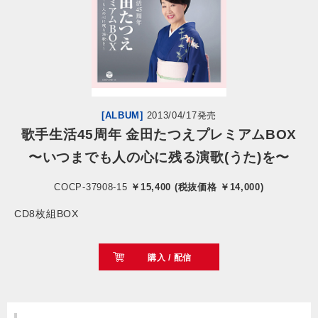
会社情報
サイトマップ
お問い合わせ
[ALBUM]
2013/04/17発売
歌手生活45周年 金田たつえプレミアムBOX
〜いつまでも人の心に残る演歌(うた)を〜
閉じる
COCP-37908-15
￥15,400 (税抜価格 ￥14,000)
CD8枚組BOX
購入 / 配信