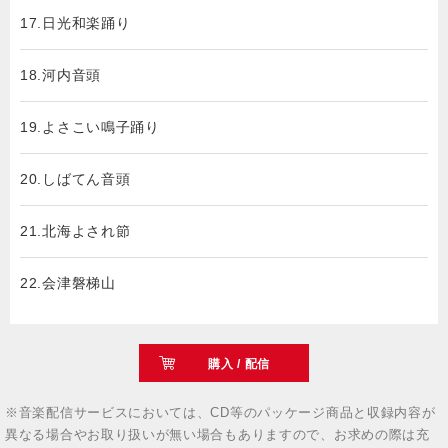
17.日光和楽踊り
18.河内音頭
19.よさこい鳴子踊り
20.しばてん音頭
21.北海よされ節
22.会津磐梯山
購入 / 配信
※音楽配信サービスにおいては、CD等のパッケージ商品と収録内容が
異なる場合やお取り扱いが無い場合もありますので、お求めの際は充