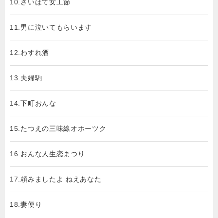
10.さいはて女工節
11.男に泣いてもらいます
12.わすれ酒
13.夫婦駒
14.下町おんな
15.たつえの三味線オホーツク
16.おんな人生恋まつり
17.頼みましたよ ねえあなた
18.妻便り