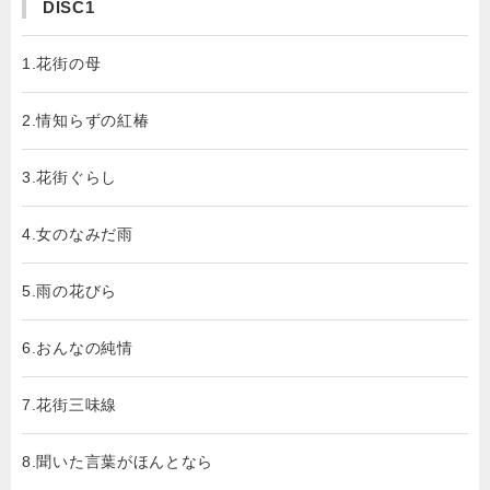
DISC1
1.花街の母
2.情知らずの紅椿
3.花街ぐらし
4.女のなみだ雨
5.雨の花びら
6.おんなの純情
7.花街三味線
8.聞いた言葉がほんとなら