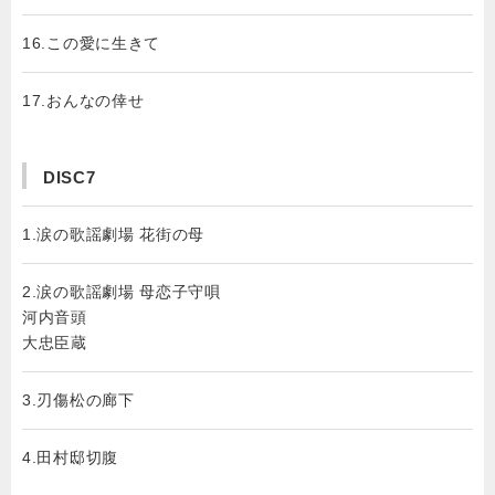
16.この愛に生きて
17.おんなの倖せ
DISC7
1.涙の歌謡劇場 花街の母
2.涙の歌謡劇場 母恋子守唄
河内音頭
大忠臣蔵
3.刃傷松の廊下
4.田村邸切腹