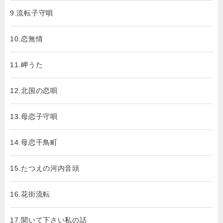
9.流転子守唄
10.恋無情
11.岬うた
12.北国の恋唄
13.母恋子守唄
14.母恋千鳥町
15.たつえの河内音頭
16.花街流転
17.聞いて下さい私の話