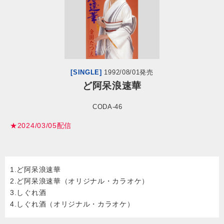
会社情報
サイトマップ
[SINGLE]
1992/08/01発売
お問い合わせ
ど阿呆浪速華
CODA-46
閉じる
★2024/03/05配信
1.ど阿呆浪速華
2.ど阿呆浪速華（オリジナル・カラオケ）
3.しぐれ酒
4.しぐれ酒（オリジナル・カラオケ）