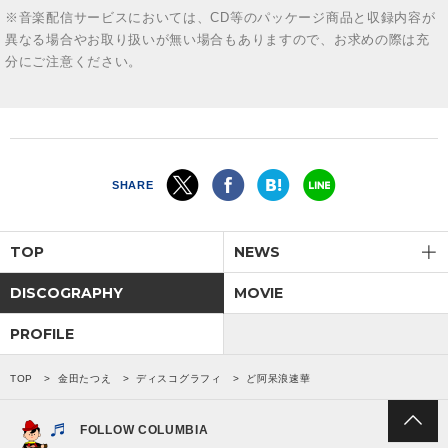
※音楽配信サービスにおいては、CD等のパッケージ商品と収録内容が
異なる場合やお取り扱いが無い場合もありますので、お求めの際は充
分にご注意ください。
SHARE
TOP
NEWS
DISCOGRAPHY
MOVIE
PROFILE
TOP
金田たつえ
ディスコグラフィ
ど阿呆浪速華
FOLLOW COLUMBIA