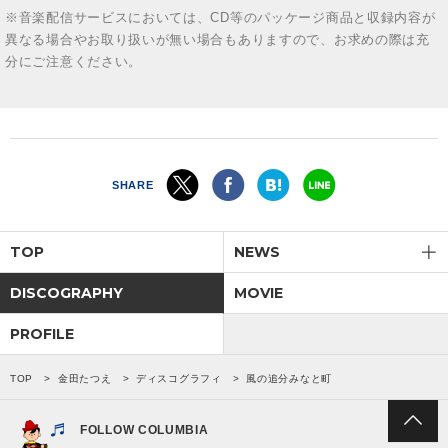
※音楽配信サービスにおいては、CD等のパッケージ商品と収録内容が
異なる場合やお取り扱いが無い場合もありますので、お求めの際は充
分にご注意ください。
SHARE
TOP
NEWS
DISCOGRAPHY
MOVIE
PROFILE
TOP
金田たつえ
ディスコグラフィ
風の追分みなと町
FOLLOW COLUMBIA