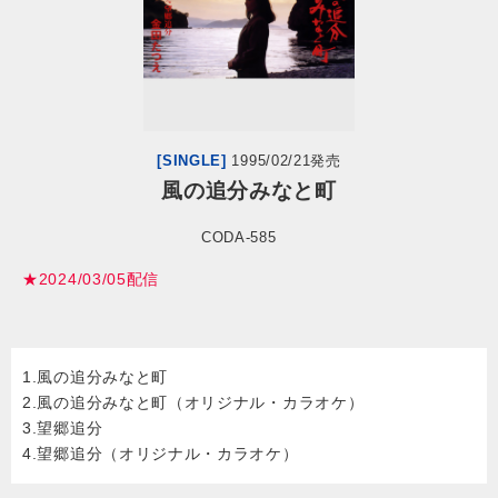
会社情報
サイトマップ
[SINGLE]
1995/02/21発売
お問い合わせ
風の追分みなと町
CODA-585
閉じる
★2024/03/05配信
1.風の追分みなと町
2.風の追分みなと町（オリジナル・カラオケ）
3.望郷追分
4.望郷追分（オリジナル・カラオケ）